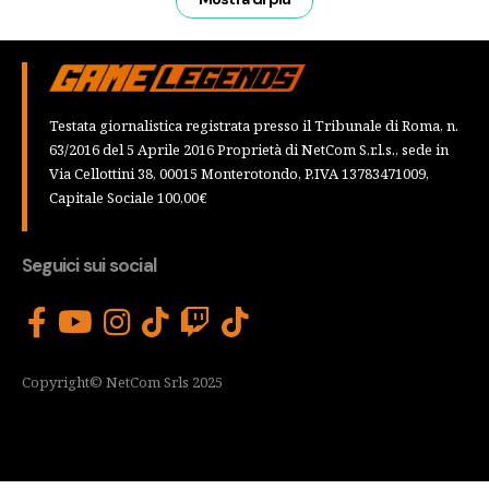
Testata giornalistica registrata presso il Tribunale di Roma, n.
63/2016 del 5 Aprile 2016 Proprietà di NetCom S.r.l.s., sede in
Via Cellottini 38, 00015 Monterotondo, P.IVA 13783471009,
Capitale Sociale 100,00€
Seguici sui social
Copyright© NetCom Srls 2025