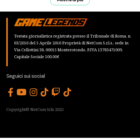
Testata giornalistica registrata presso il Tribunale di Roma, n.
63/2016 del 5 Aprile 2016 Proprietà di NetCom S.r.l.s., sede in
Via Cellottini 38, 00015 Monterotondo, P.IVA 13783471009,
Capitale Sociale 100,00€
Seguici sui social
Copyright© NetCom Srls 2025