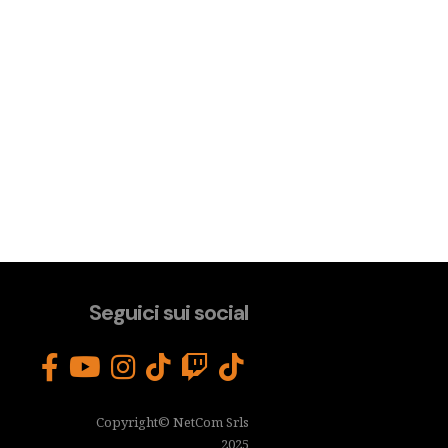
Seguici sui social
Copyright© NetCom Srls
2025