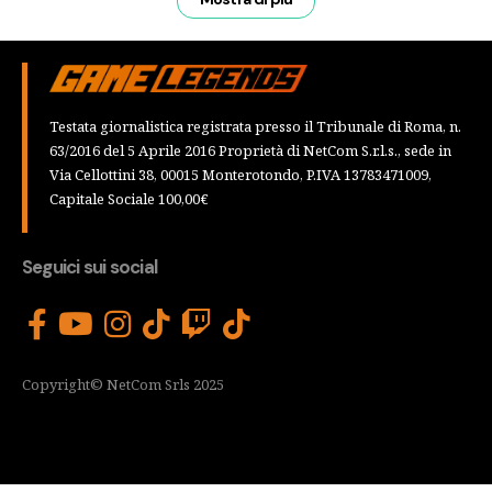
Testata giornalistica registrata presso il Tribunale di Roma, n.
63/2016 del 5 Aprile 2016 Proprietà di NetCom S.r.l.s., sede in
Via Cellottini 38, 00015 Monterotondo, P.IVA 13783471009,
Capitale Sociale 100,00€
Seguici sui social
Copyright© NetCom Srls 2025