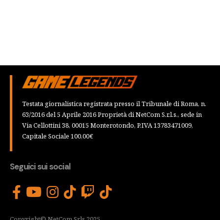
Testata giornalistica registrata presso il Tribunale di Roma, n.
63/2016 del 5 Aprile 2016 Proprietà di NetCom S.r.l.s., sede in
Via Cellottini 38, 00015 Monterotondo, P.IVA 13783471009,
Capitale Sociale 100,00€
Seguici sui social
Copyright© NetCom Srls 2025