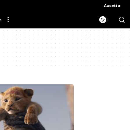
Accetto
e