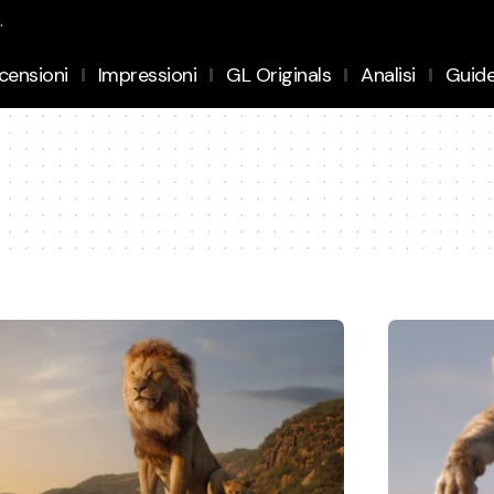
.
censioni
Impressioni
GL Originals
Analisi
Guid