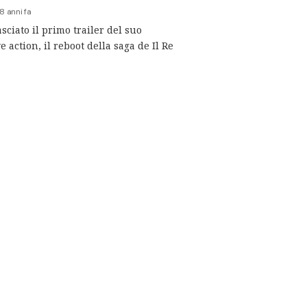
8 anni fa
sciato il primo trailer del suo
e action, il reboot della saga de Il Re