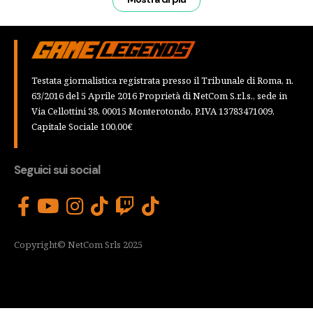
Testata giornalistica registrata presso il Tribunale di Roma, n.
63/2016 del 5 Aprile 2016 Proprietà di NetCom S.r.l.s., sede in
Via Cellottini 38, 00015 Monterotondo, P.IVA 13783471009,
Capitale Sociale 100,00€
Seguici sui social
Copyright© NetCom Srls 2025