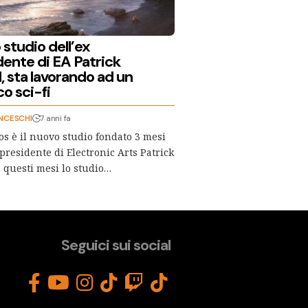
 studio dell’ex
dente di EA Patrick
, sta lavorando ad un
o sci-fi
NCESCHI
7 anni fa
s è il nuovo studio fondato 3 mesi
epresidente di Electronic Arts Patrick
 questi mesi lo studio…
Seguici sui social