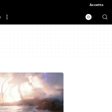
Accetto
e