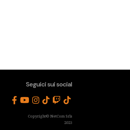
Seguici sui social
Copyright© NetCom Srls
2025