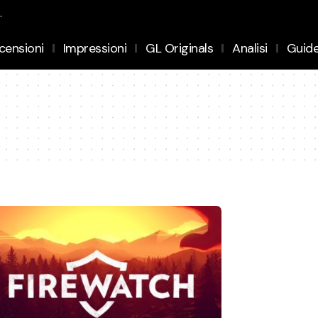
.
censioni
Impressioni
GL Originals
Analisi
Guid