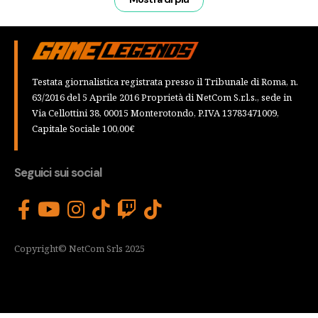
Testata giornalistica registrata presso il Tribunale di Roma, n.
63/2016 del 5 Aprile 2016 Proprietà di NetCom S.r.l.s., sede in
Via Cellottini 38, 00015 Monterotondo, P.IVA 13783471009,
Capitale Sociale 100,00€
Seguici sui social
Copyright© NetCom Srls 2025