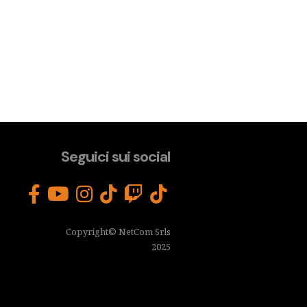
Seguici sui social
Copyright© NetCom Srls
2025