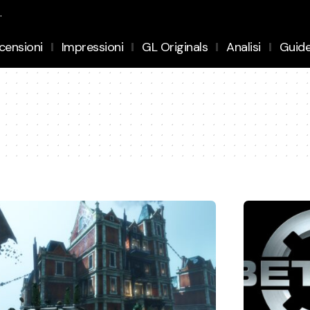
.
censioni
Impressioni
GL Originals
Analisi
Guid