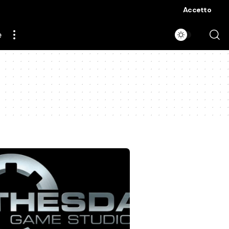
Accetto
e