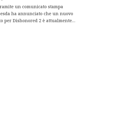
 tramite un comunicato stampa
thesda ha annunciato che un nuovo
o per Dishonored 2 è attualmente…