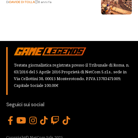
Di
DAVIDE DI TOLLA
8 anni fa
Testata giornalistica registrata presso il Tribunale di Roma, n.
63/2016 del 5 Aprile 2016 Proprietà di NetCom S.r.l.s., sede in
Via Cellottini 38, 00015 Monterotondo, P.IVA 13783471009,
Capitale Sociale 100,00€
Seguici sui social
Copyright© NetCom Srls 2025