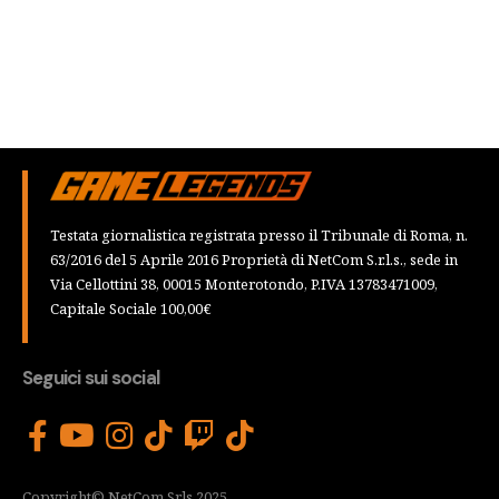
Testata giornalistica registrata presso il Tribunale di Roma, n.
63/2016 del 5 Aprile 2016 Proprietà di NetCom S.r.l.s., sede in
Via Cellottini 38, 00015 Monterotondo, P.IVA 13783471009,
Capitale Sociale 100,00€
Seguici sui social
Copyright© NetCom Srls 2025