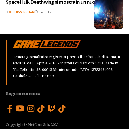
Space Hulk Deathwing si mostra in un nuovo video
Di
CRISTIAN GIULIANI
10 anni fa
Testata giornalistica registrata presso il Tribunale di Roma, n.
63/2016 del 5 Aprile 2016 Proprietà di NetCom S.r.l.s., sede in
Via Cellottini 38, 00015 Monterotondo, P.IVA 13783471009,
Capitale Sociale 100,00€
Seguici sui social
Copyright© NetCom Srls 2025