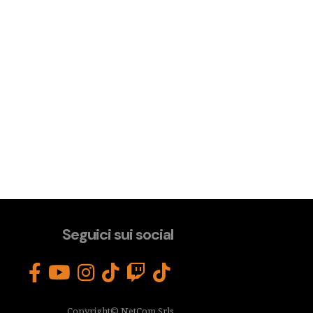
Seguici sui social
Copyright© NetCom Srls