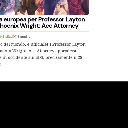
a europea per Professor Layton
Phoenix Wright: Ace Attorney
NE LELLI
13 anni fa
o del mondo, è ufficiale!!! Professor Layton
oenix Wright: Ace Attorney approderà
 in occidente sul 3DS, precisamente il 28
o…