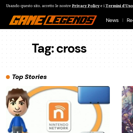
Usando questo sito, accetto le nostre
Privacy Policy
e i
Termini d'Uso
News
Re
Tag:
cross
Top Stories