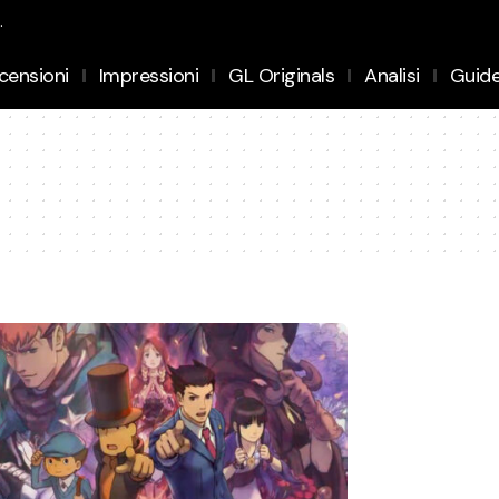
.
censioni
Impressioni
GL Originals
Analisi
Guid