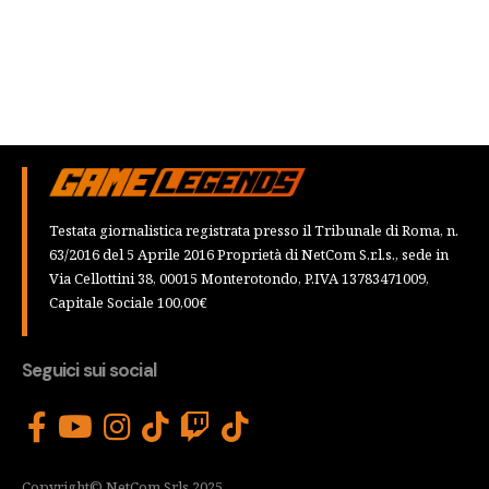
Testata giornalistica registrata presso il Tribunale di Roma, n.
63/2016 del 5 Aprile 2016 Proprietà di NetCom S.r.l.s., sede in
Via Cellottini 38, 00015 Monterotondo, P.IVA 13783471009,
Capitale Sociale 100,00€
Seguici sui social
Copyright© NetCom Srls 2025