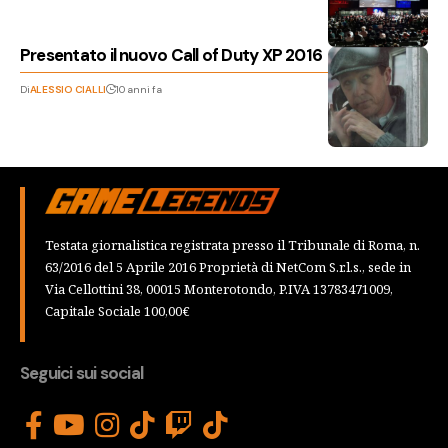
Presentato il nuovo Call of Duty XP 2016
Di
ALESSIO CIALLI
10 anni fa
Testata giornalistica registrata presso il Tribunale di Roma, n.
63/2016 del 5 Aprile 2016 Proprietà di NetCom S.r.l.s., sede in
Via Cellottini 38, 00015 Monterotondo, P.IVA 13783471009,
Capitale Sociale 100,00€
Seguici sui social