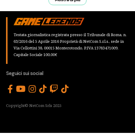
Testata giornalistica registrata presso il Tribunale di Roma, n.
63/2016 del 5 Aprile 2016 Proprietà di NetCom S.r.l.s., sede in
Via Cellottini 38, 00015 Monterotondo, P.IVA 13783471009,
Capitale Sociale 100,00€
Seguici sui social
Copyright© NetCom Srls 2025