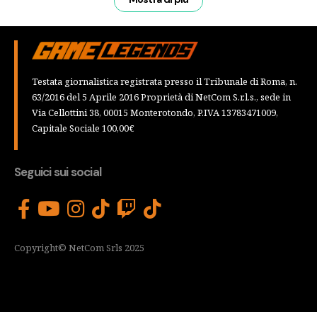
Testata giornalistica registrata presso il Tribunale di Roma, n.
63/2016 del 5 Aprile 2016 Proprietà di NetCom S.r.l.s., sede in
Via Cellottini 38, 00015 Monterotondo, P.IVA 13783471009,
Capitale Sociale 100,00€
Seguici sui social
Copyright© NetCom Srls 2025