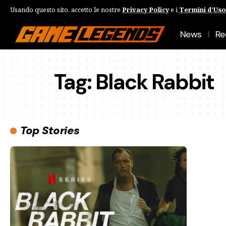
Usando questo sito, accetto le nostre
Privacy Policy
e i
Termini d'Uso
News
Re
Tag:
Black Rabbit
Top Stories