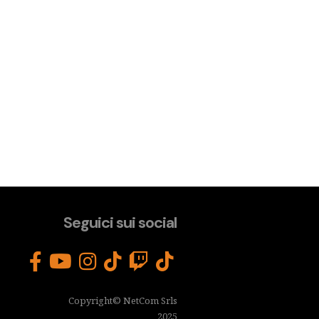
Seguici sui social
Copyright© NetCom Srls
2025