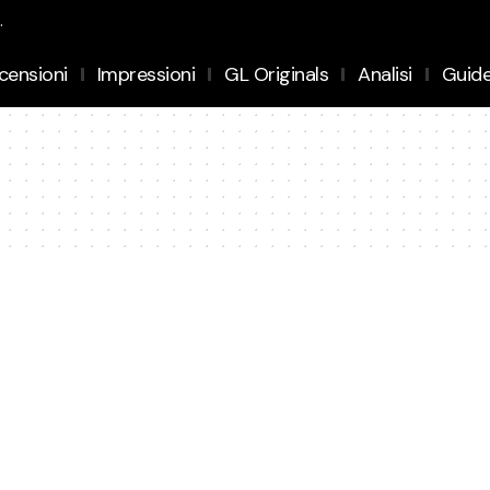
.
censioni
Impressioni
GL Originals
Analisi
Guid