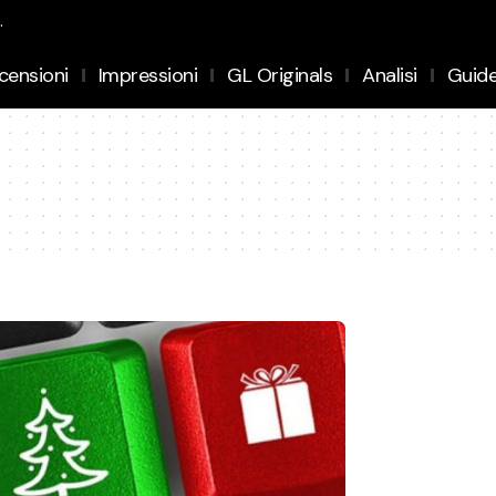
.
censioni
Impressioni
GL Originals
Analisi
Guid