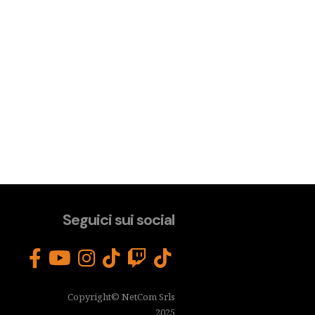
Seguici sui social
Copyright© NetCom Srls
2025