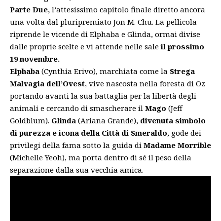
Parte Due,
l’attesissimo capitolo finale diretto ancora
una volta dal pluripremiato Jon M. Chu. La pellicola
riprende le vicende di Elphaba e Glinda, ormai divise
dalle proprie scelte e vi attende nelle sale
il prossimo
19 novembre.
Elphaba
(Cynthia Erivo), marchiata come la
Strega
Malvagia dell’Ovest
, vive nascosta nella foresta di Oz
portando avanti la sua battaglia per la libertà degli
animali e cercando di smascherare il
Mago
(Jeff
Goldblum).
Glinda
(Ariana Grande),
divenuta simbolo
di purezza e icona della Città di Smeraldo
, gode dei
privilegi della fama sotto la guida di
Madame Morrible
(Michelle Yeoh), ma porta dentro di sé il peso della
separazione dalla sua vecchia amica.