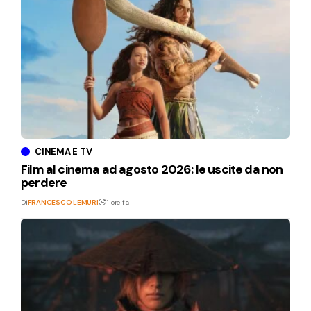
CINEMA E TV
Film al cinema ad agosto 2026: le uscite da non
perdere
Di
FRANCESCO LEMURI
11 ore fa