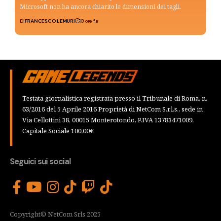
Microsoft non ha ancora chiarito le dimensioni dei tagli.
Di
FRANCESCO LEMURI
10 ore fa
Testata giornalistica registrata presso il Tribunale di Roma, n.
63/2016 del 5 Aprile 2016 Proprietà di NetCom S.r.l.s., sede in
Via Cellottini 38, 00015 Monterotondo, P.IVA 13783471009,
Capitale Sociale 100,00€
Seguici sui social
Copyright© NetCom Srls 2025