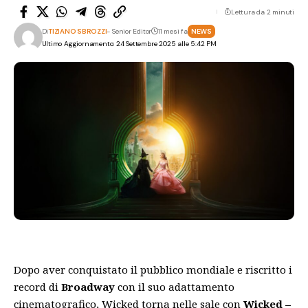
Lettura da 2 minuti
Di
TIZIANO SBROZZI
- Senior Editor
11 mesi fa
NEWS
Ultimo Aggiornamento: 24 Settembre 2025 alle 5:42 PM
Dopo aver conquistato il pubblico mondiale e riscritto i
record di
Broadway
con il suo adattamento
cinematografico, Wicked torna nelle sale con
Wicked –