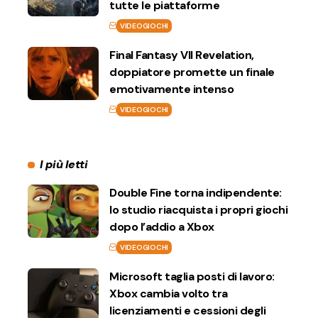
tutte le piattaforme
VIDEOGIOCHI
Final Fantasy VII Revelation,
doppiatore promette un finale
emotivamente intenso
VIDEOGIOCHI
I più letti
Double Fine torna indipendente:
lo studio riacquista i propri giochi
dopo l’addio a Xbox
VIDEOGIOCHI
Microsoft taglia posti di lavoro:
Xbox cambia volto tra
licenziamenti e cessioni degli