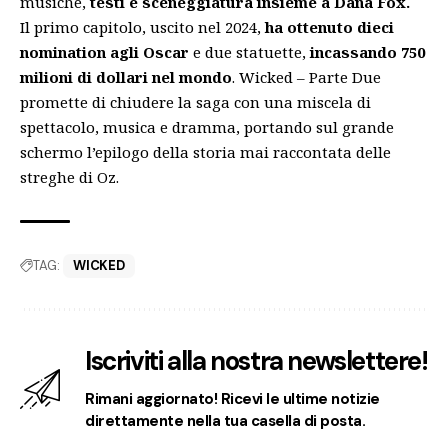
musiche,
testi e sceneggiatura insieme a Dana Fox.
Il primo capitolo, uscito nel 2024,
ha ottenuto dieci
nomination agli Oscar
e due statuette,
incassando 750
milioni di dollari nel mondo
. Wicked – Parte Due
promette di chiudere la saga con una miscela di
spettacolo, musica e dramma, portando sul grande
schermo l’epilogo della storia mai raccontata delle
streghe di Oz.
TAG:
WICKED
Iscriviti alla nostra newslettere!
Rimani aggiornato! Ricevi le ultime notizie
direttamente nella tua casella di posta.