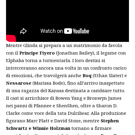
Mentre Glinda si prepara a un matrimonio da favola
con il
Principe Fiyero
(Jonathan Bailey), il legame con
Elphaba torna a tormentarla. I loro destini si
intrecceranno ancora una volta in un confronto carico
di emozioni, che travolgerà anche
Boq
(Ethan Slater) e
Nessarose
(Marissa Bode), fino all’arrivo inaspettato
di una ragazza del Kansas destinata a cambiare tutto.
Il cast si arricchisce di Bowen Yang e Bronwyn James
nei panni di Pfannee e ShenShen, oltre a Sharon D.
Clarke come voce della tata Dulcibear. Alla produzione
figurano Marc Platt e David Stone, mentre
Stephen
Schwartz e Winnie Holzman
tornano a firmare