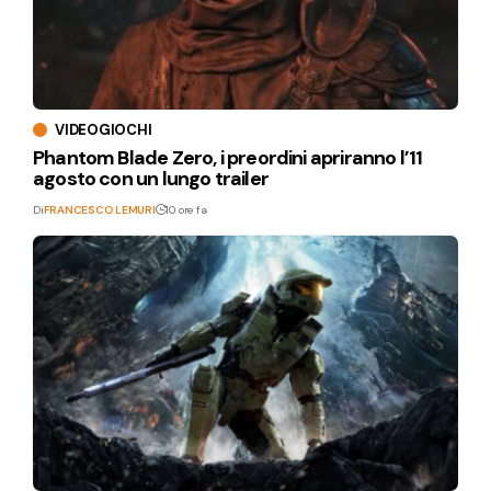
VIDEOGIOCHI
Phantom Blade Zero, i preordini apriranno l’11
agosto con un lungo trailer
Di
FRANCESCO LEMURI
10 ore fa