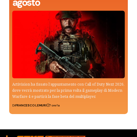
agosto
Activision ha fissato l’appuntamento con Call of Duty Next 2026,
dove verrà mostrato per la prima volta il gameplay di Modern
Warfare 4 e partirà la fase beta del multiplayer.
Di
FRANCESCO LEMURI
7 ore fa