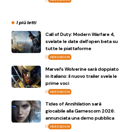
I più letti
Call of Duty: Modern Warfare 4,
svelate le date dell’open beta su
tutte le piattaforme
VIDEOGIOCHI
Marvel’s Wolverine sarà doppiato
in italiano: il nuovo trailer svela le
prime voci
VIDEOGIOCHI
Tides of Annihilation sarà
giocabile alla Gamescom 2026:
annunciata una demo pubblica
VIDEOGIOCHI