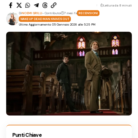
Lettura da 8 minuti
Di
NOEMI GRILLI
- Contributor
7 mesi fa
RECENSIONI
WAKE UP DEAD MAN: KNIVES OUT
Ultimo Aggiornamento: 05 Gennaio 2026 alle 5:25 PM
Punti Chiave