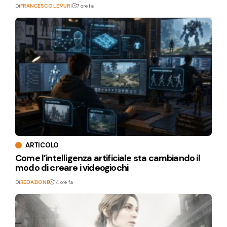
Di
FRANCESCO LEMURI
7 ore fa
ARTICOLO
Come l’intelligenza artificiale sta cambiando il
modo di creare i videogiochi
Di
REDAZIONE
14 ore fa