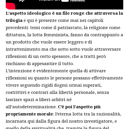
L’aspetto ideologico è un file rouge che attraversa la
trilogia
e qui è presente come mai nei capitoli
precedenti: temi come il patriarcato, la religione come
dittatura, la lotta femminista, fanno da contrappunto a
un prodotto che vuole essere leggero e di
intrattenimento ma che sotto sotto vuole attraversare
riflessioni di un certo spessore, che a tratti però
rischiano di appesantire il tutto.
L’intenzione è evidentemente quella di attivare
riflessioni su quanto le persone possano effettivamente
vivere seguendo rigidi dogmi ormai superati,
costrittivi e contrari alla libertà personale, senza
lasciare spazi a liberi arbitri né
all’autodeterminazione.
C’è poi l’aspetto più
propriamente morale
: l’eterna lotta tra la razionalità,
incarnata qui dalla figura del nostro investigatore, e
quello della spiritualità che, tramite la figura del