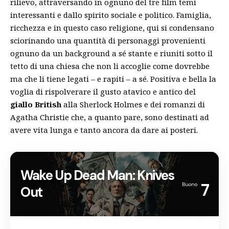
rilievo, attraversando in ognuno del tre film temi
interessanti e dallo spirito sociale e politico. Famiglia,
ricchezza e in questo caso religione, qui si condensano
sciorinando una quantità di personaggi provenienti
ognuno da un background a sé stante e riuniti sotto il
tetto di una chiesa che non li accoglie come dovrebbe
ma che li tiene legati – e rapiti – a sé. Positiva e bella la
voglia di rispolverare il gusto atavico e antico del
giallo British
alla Sherlock Holmes e dei romanzi di
Agatha Christie che, a quanto pare, sono destinati ad
avere vita lunga e tanto ancora da dare ai posteri.
Wake Up Dead Man: Knives
7
Buono
Out