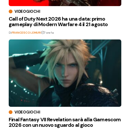
VIDEOGIOCHI
Call of Duty Next 2026 ha una data: primo
gameplay di Modern Warfare 4 il 21 agosto
Di
FRANCESCO LEMURI
7 ore fa
VIDEOGIOCHI
Final Fantasy VII Revelation sarà alla Gamescom
2026 con un nuovo sguardo al gioco