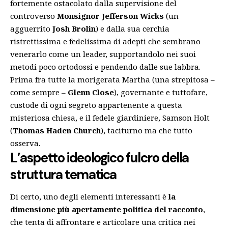
fortemente ostacolato dalla supervisione del
controverso
Monsignor Jefferson Wicks
(un
agguerrito
Josh Brolin
) e dalla sua cerchia
ristrettissima e fedelissima di adepti che sembrano
venerarlo come un leader, supportandolo nei suoi
metodi poco ortodossi e pendendo dalle sue labbra.
Prima fra tutte la morigerata Martha (una strepitosa –
come sempre –
Glenn Close
), governante e tuttofare,
custode di ogni segreto appartenente a questa
misteriosa chiesa, e il fedele giardiniere, Samson Holt
(
Thomas Haden Church
), taciturno ma che tutto
osserva.
L’aspetto ideologico fulcro della
struttura tematica
Di certo, uno degli elementi interessanti è
la
dimensione più apertamente politica del racconto
,
che tenta di affrontare e articolare una critica nei