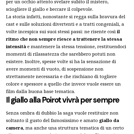
per un occhio attento svelare subito il mistero,
sciogliere il giallo e beccare il colpevole.
La storia infatti, nonostante si regga sulla bravura del
cast e sulle soluzioni divertenti e a tratti congeniali, a
volte incespica sui suoi stessi passi: ne risente così
il
ritmo che non sempre riesce a trattenere la stessa
intensità
e mantenere la stessa tensione, restituendoci
momenti di rilassatezza che sarebbero potuti non
esistere. Inoltre, spesse volte si ha la sensazione di
avere momenti di vuoto, di sospensione non
strettamente necessaria e che rischiano di togliere
colore e spessore a quello che invece vuole essere un
film dalla buona base tematica.
Il giallo alla Poirot vivrà per sempre
Senza ombra di dubbio la saga vuole restituire non
soltanto il gusto del famosissimo e amato
giallo da
camera
, ma anche una struttura tematica di un certo