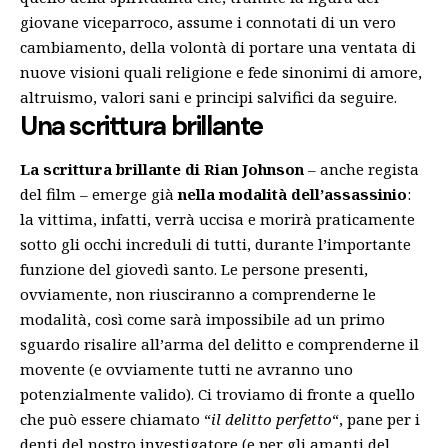
giovane viceparroco, assume i connotati di un vero
cambiamento, della volontà di portare una ventata di
nuove visioni quali religione e fede sinonimi di amore,
altruismo, valori sani e principi salvifici da seguire.
Una scrittura brillante
La scrittura brillante di Rian Johnson
– anche regista
del film – emerge già
nella modalità dell’assassinio
:
la vittima, infatti, verrà uccisa e morirà praticamente
sotto gli occhi increduli di tutti, durante l’importante
funzione del giovedì santo. Le persone presenti,
ovviamente, non riusciranno a comprenderne le
modalità, così come sarà impossibile ad un primo
sguardo risalire all’arma del delitto e comprenderne il
movente (e ovviamente tutti ne avranno uno
potenzialmente valido). Ci troviamo di fronte a quello
che può essere chiamato “
il delitto perfetto
“, pane per i
denti del nostro investigatore (e per gli amanti del