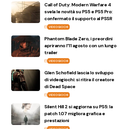
Call of Duty: Modern Warfare 4
svela le novità su PS5 e PS5 Pro:
confermato il supporto al PSSR
VIDEOGIOCHI
Phantom Blade Zero, i preordini
apriranno l’11 agosto con un lungo
trailer
VIDEOGIOCHI
Glen Schofield lascia lo sviluppo
di videogiochi: si ritira il creatore
di Dead Space
VIDEOGIOCHI
Silent Hill 2 si aggiorna su PS5: la
patch 1.07 migliora grafica e
prestazioni
VIDEOGIOCHI