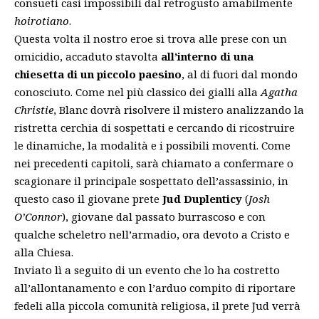
consueti casi impossibili dal retrogusto amabilmente
hoirotiano
.
Questa volta il nostro eroe si trova alle prese con un
omicidio, accaduto stavolta
all’interno di una
chiesetta di un piccolo paesino
, al di fuori dal mondo
conosciuto. Come nel più classico dei gialli alla
Agatha
Christie
, Blanc dovrà risolvere il mistero analizzando la
ristretta cerchia di sospettati e cercando di ricostruire
le dinamiche, la modalità e i possibili moventi. Come
nei precedenti capitoli, sarà chiamato a confermare o
scagionare il principale sospettato dell’assassinio, in
questo caso il giovane prete
Jud Duplenticy
(
Josh
O’Connor
), giovane dal passato burrascoso e con
qualche scheletro nell’armadio, ora devoto a Cristo e
alla Chiesa.
Inviato lì a seguito di un evento che lo ha costretto
all’allontanamento e con l’arduo compito di riportare
fedeli alla piccola comunità religiosa, il prete Jud verrà