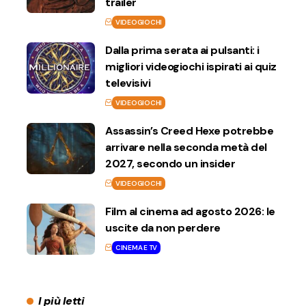
trailer
VIDEOGIOCHI
Dalla prima serata ai pulsanti: i
migliori videogiochi ispirati ai quiz
televisivi
VIDEOGIOCHI
Assassin’s Creed Hexe potrebbe
arrivare nella seconda metà del
2027, secondo un insider
VIDEOGIOCHI
Film al cinema ad agosto 2026: le
uscite da non perdere
CINEMA E TV
I più letti