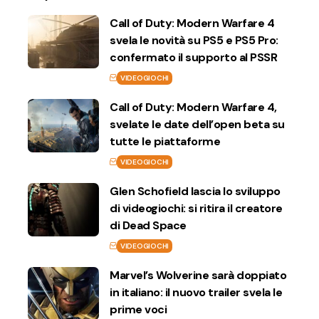
Call of Duty: Modern Warfare 4
svela le novità su PS5 e PS5 Pro:
confermato il supporto al PSSR
VIDEOGIOCHI
Call of Duty: Modern Warfare 4,
svelate le date dell’open beta su
tutte le piattaforme
VIDEOGIOCHI
Glen Schofield lascia lo sviluppo
di videogiochi: si ritira il creatore
di Dead Space
VIDEOGIOCHI
Marvel’s Wolverine sarà doppiato
in italiano: il nuovo trailer svela le
prime voci