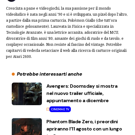
Cresciuta a pane e videogiochi, la sua passione per il mondo
videoludico è nata negli anni '90 e si è sviluppata, un pixel dopo l'altro,
a partire dalla sua prima cartuccia, Pokémon Giallo (che tutt'ora
custodisce gelosamente). Laureata in Fisica e specializzata in
Tecnologie Avanzate, è una lettrice accanita, adoratrice del MCU,
divoratrice di film anni '80, amante dei giochi di ruolo e da tavolo, e
cosplayer occasionale. Non resiste al fascino del vintage. Potrebbe
capitarvi di vederla setacciare il web alla ricerca di cartucce originali
per Atari 2600.
Potrebbe interessarti anche
Avengers: Doomsday si mostra
nel nuovo trailer ufficiale,
appuntamento a dicembre
CINEMA E TV
Phantom Blade Zero, i preordini
apriranno l’11 agosto con un lungo