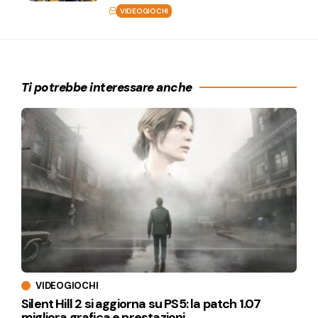
VIDEOGIOCHI
Ti potrebbe interessare anche
VIDEOGIOCHI
Silent Hill 2 si aggiorna su PS5: la patch 1.07
migliora grafica e prestazioni