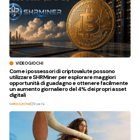
VIDEOGIOCHI
Come i possessori di criptovalute possono
utilizzare SHRMiner per esplorare maggiori
opportunità di guadagno e ottenere facilmente
un aumento giornaliero del 4% dei propri asset
digitali
Di
REDAZIONE
9 ore fa