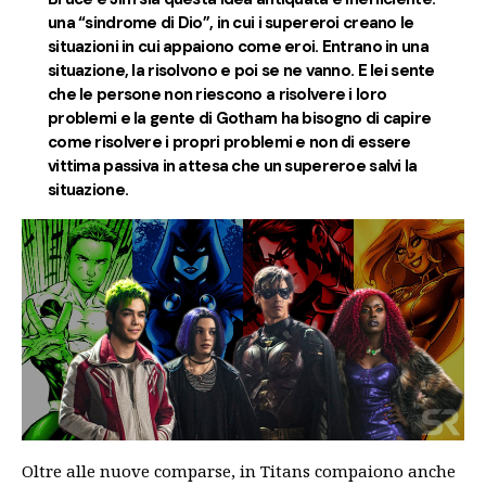
una “sindrome di Dio”, in cui i supereroi creano le
situazioni in cui appaiono come eroi. Entrano in una
situazione, la risolvono e poi se ne vanno. E lei sente
che le persone non riescono a risolvere i loro
problemi e la gente di Gotham ha bisogno di capire
come risolvere i propri problemi e non di essere
vittima passiva in attesa che un supereroe salvi la
situazione.
Oltre alle nuove comparse, in Titans compaiono anche