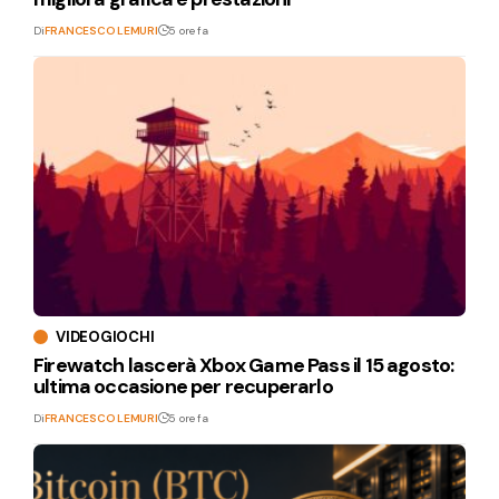
Di
FRANCESCO LEMURI
5 ore fa
VIDEOGIOCHI
Firewatch lascerà Xbox Game Pass il 15 agosto:
ultima occasione per recuperarlo
Di
FRANCESCO LEMURI
5 ore fa