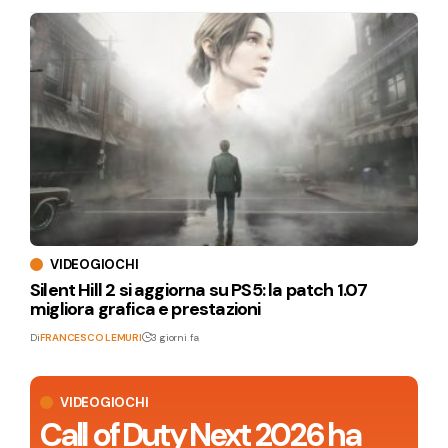
VIDEOGIOCHI
Silent Hill 2 si aggiorna su PS5: la patch 1.07
migliora grafica e prestazioni
Di
FRANCESCO LEMURI
3 giorni fa
VIDEOGIOCHI
Call of Duty Next 2026 ha