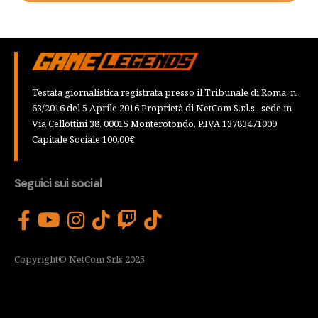
Testata giornalistica registrata presso il Tribunale di Roma, n.
63/2016 del 5 Aprile 2016 Proprietà di NetCom S.r.l.s., sede in
Via Cellottini 38, 00015 Monterotondo, P.IVA 13783471009,
Capitale Sociale 100,00€
Seguici sui social
Copyright© NetCom Srls 2025