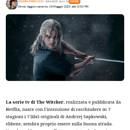
Di
SARA PANDOLFI
- Editor
3 anni fa
NEWS
Ultimo Aggiornamento: 29 Maggio 2023 alle 12:50 PM
La serie tv di The Witcher
, realizzata e pubblicata da
Netflix, nasce con l’intenzione di racchiudere in 7
stagioni i 7 libri originali di Andrzej Sapkowski,
ebbene, sembra proprio essere sulla buona strada.