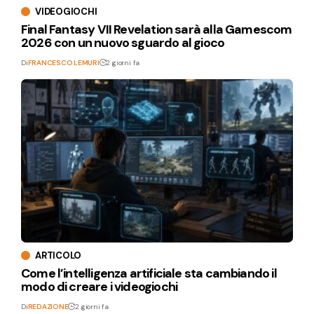
VIDEOGIOCHI
Final Fantasy VII Revelation sarà alla Gamescom
2026 con un nuovo sguardo al gioco
Di
FRANCESCO LEMURI
2 giorni fa
ARTICOLO
Come l’intelligenza artificiale sta cambiando il
modo di creare i videogiochi
Di
REDAZIONE
2 giorni fa