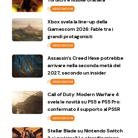
VIDEOGIOCHI
Xbox svela la line-up della
Gamescom 2026: Fable tra i
grandi protagonisti
VIDEOGIOCHI
Assassin’s Creed Hexe potrebbe
arrivare nella seconda metà del
2027, secondo un insider
VIDEOGIOCHI
Call of Duty: Modern Warfare 4
svela le novità su PS5 e PS5 Pro:
confermato il supporto al PSSR
VIDEOGIOCHI
Stellar Blade su Nintendo Switch