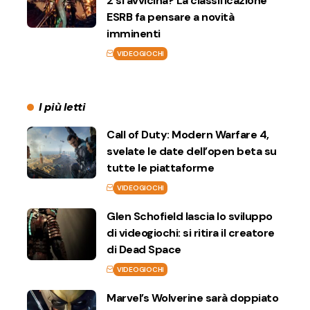
2 si avvicina? La classificazione
ESRB fa pensare a novità
imminenti
VIDEOGIOCHI
I più letti
Call of Duty: Modern Warfare 4,
svelate le date dell’open beta su
tutte le piattaforme
VIDEOGIOCHI
Glen Schofield lascia lo sviluppo
di videogiochi: si ritira il creatore
di Dead Space
VIDEOGIOCHI
Marvel’s Wolverine sarà doppiato