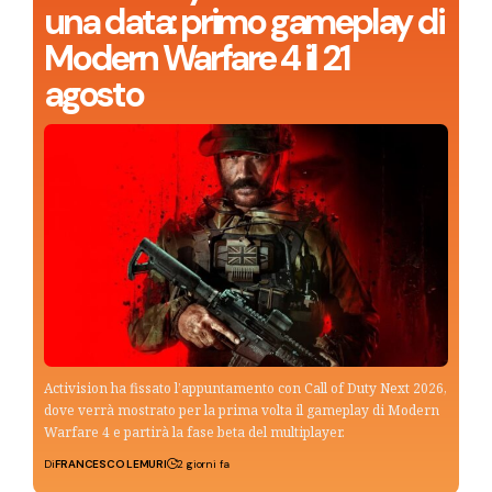
una data: primo gameplay di
Modern Warfare 4 il 21
agosto
Activision ha fissato l’appuntamento con Call of Duty Next 2026,
dove verrà mostrato per la prima volta il gameplay di Modern
Warfare 4 e partirà la fase beta del multiplayer.
Di
FRANCESCO LEMURI
2 giorni fa