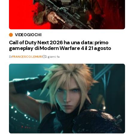
VIDEOGIOCHI
Call of Duty Next 2026 ha una data: primo
gameplay di Modern Warfare 4 il 21 agosto
Di
FRANCESCO LEMURI
2 giorni fa