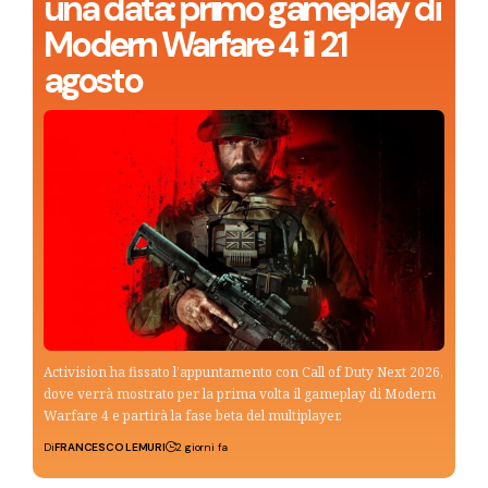
una data: primo gameplay di
Modern Warfare 4 il 21
agosto
Activision ha fissato l’appuntamento con Call of Duty Next 2026,
dove verrà mostrato per la prima volta il gameplay di Modern
Warfare 4 e partirà la fase beta del multiplayer.
Di
FRANCESCO LEMURI
2 giorni fa