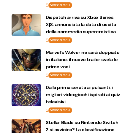
VIDEOGIOCHI
Dispatch arriva su Xbox Series
X|S: annunciata la data di uscita
della commedia supereroistica
VIDEOGIOCHI
Marvel’s Wolverine sarà doppiato
in italiano: il nuovo trailer svela le
prime voci
VIDEOGIOCHI
Dalla prima serata ai pulsanti: i
migliori videogiochi ispirati ai quiz
televisivi
VIDEOGIOCHI
Stellar Blade su Nintendo Switch
2 si avvicina? La classificazione