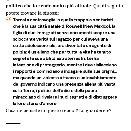
politico che lo rende molto più attuale.
Qui di seguito
potete trovare la sinossi:
Tornata controvoglia in quella trappola per turisti
che è la sua città natale di Roswell (New Mexico), la
figlia di due immigrati senza documenti scopre una
scioccante verità sul ragazzo per cui aveva una
cotta adolescenziale, ora diventato un agente di
polizia: è un alieno che per tutta la vita ha tenuto
segrete le sue abilità extraterrestri. Lei ha
intenzione di proteggerlo, mentre i due riallacciano
i rapporti e cominciano a indagare sulle sue origini…
ma quando un violento attacco e un insabbiamento
del governo indicano una presenza aliena più vasta
sulla Terra, i politici dell’odio e della paura
minacciano di rivelare i suoi segreti e di distruggere
la loro storia d’amore.
Cosa ne pensate di questo reboot? Lo guarderete?