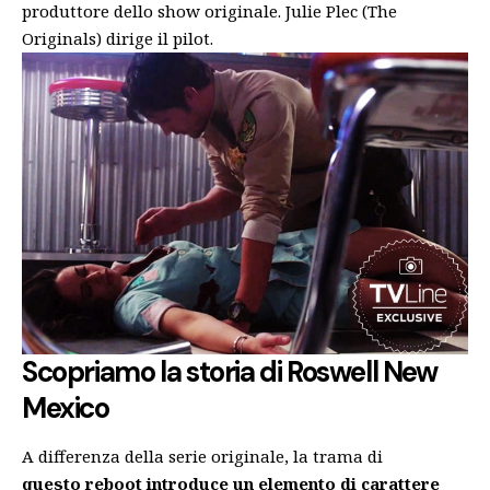
produttore dello show originale. Julie Plec (The
Originals) dirige il pilot.
Scopriamo la storia di Roswell New
Mexico
A differenza della serie originale, la trama di
questo reboot introduce un elemento di carattere