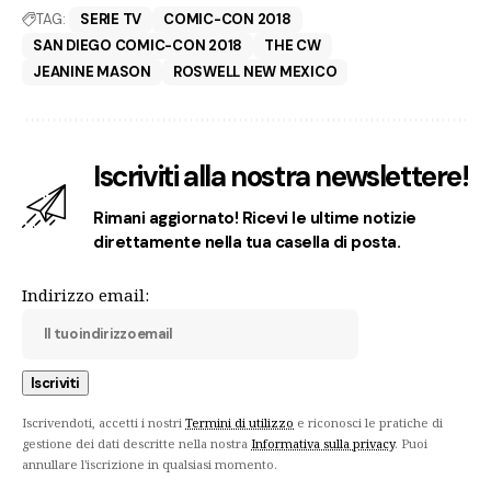
TAG:
SERIE TV
COMIC-CON 2018
SAN DIEGO COMIC-CON 2018
THE CW
JEANINE MASON
ROSWELL NEW MEXICO
Iscriviti alla nostra newslettere!
Rimani aggiornato! Ricevi le ultime notizie
direttamente nella tua casella di posta.
Indirizzo email:
Iscrivendoti, accetti i nostri
Termini di utilizzo
e riconosci le pratiche di
gestione dei dati descritte nella nostra
Informativa sulla privacy
. Puoi
annullare l'iscrizione in qualsiasi momento.