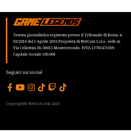
Testata giornalistica registrata presso il Tribunale di Roma, n.
63/2016 del 5 Aprile 2016 Proprietà di NetCom S.r.l.s., sede in
Via Cellottini 38, 00015 Monterotondo, P.IVA 13783471009,
Capitale Sociale 100,00€
Seguici sui social
Copyright© NetCom Srls 2025