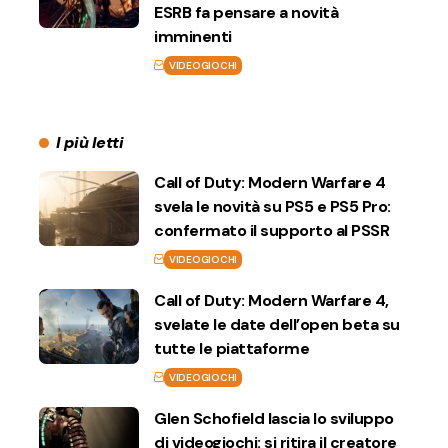
ESRB fa pensare a novità
imminenti
VIDEOGIOCHI
I più letti
Call of Duty: Modern Warfare 4
svela le novità su PS5 e PS5 Pro:
confermato il supporto al PSSR
VIDEOGIOCHI
Call of Duty: Modern Warfare 4,
svelate le date dell’open beta su
tutte le piattaforme
VIDEOGIOCHI
Glen Schofield lascia lo sviluppo
di videogiochi: si ritira il creatore