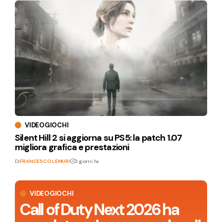
VIDEOGIOCHI
Silent Hill 2 si aggiorna su PS5: la patch 1.07
migliora grafica e prestazioni
Di
FRANCESCO LEMURI
3 giorni fa
VIDEOGIOCHI
Call of Duty Next 2026 ha