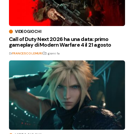
VIDEOGIOCHI
Call of Duty Next 2026 ha una data: primo
gameplay di Modern Warfare 4 il 21 agosto
Di
FRANCESCO LEMURI
2 giorni fa