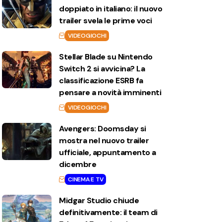
doppiato in italiano: il nuovo
trailer svela le prime voci
VIDEOGIOCHI
Stellar Blade su Nintendo
Switch 2 si avvicina? La
classificazione ESRB fa
pensare a novità imminenti
VIDEOGIOCHI
Avengers: Doomsday si
mostra nel nuovo trailer
ufficiale, appuntamento a
dicembre
CINEMA E TV
Midgar Studio chiude
definitivamente: il team di