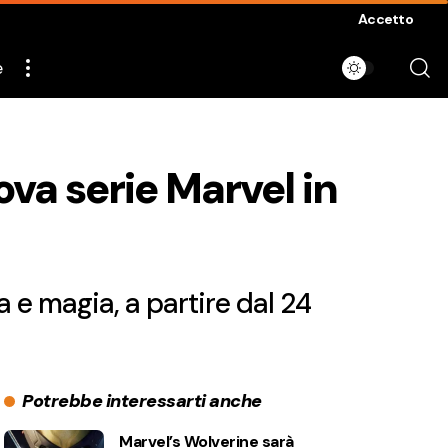
Accetto
e
uova serie Marvel in
a e magia, a partire dal 24
Potrebbe interessarti anche
Marvel’s Wolverine sarà