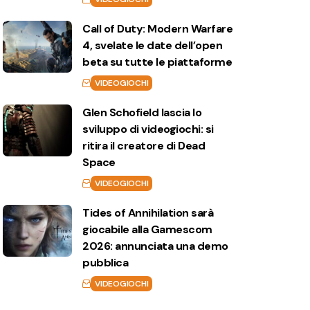
Call of Duty: Modern Warfare
4, svelate le date dell’open
beta su tutte le piattaforme
VIDEOGIOCHI
Glen Schofield lascia lo
sviluppo di videogiochi: si
ritira il creatore di Dead
Space
VIDEOGIOCHI
Tides of Annihilation sarà
giocabile alla Gamescom
2026: annunciata una demo
pubblica
VIDEOGIOCHI