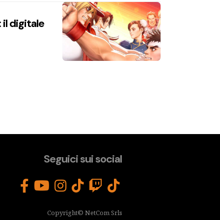
l digitale
Seguici sui social
Copyright© NetCom Srls