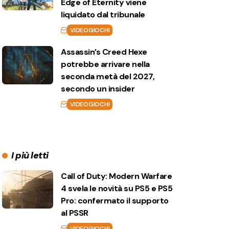
Edge of Eternity viene
liquidato dal tribunale
VIDEOGIOCHI
Assassin’s Creed Hexe
potrebbe arrivare nella
seconda metà del 2027,
secondo un insider
VIDEOGIOCHI
I più letti
Call of Duty: Modern Warfare
4 svela le novità su PS5 e PS5
Pro: confermato il supporto
al PSSR
VIDEOGIOCHI