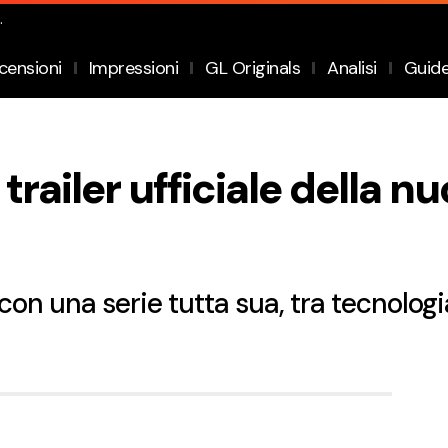
.
censioni
Impressioni
GL Originals
Analisi
Guid
l trailer ufficiale della n
con una serie tutta sua, tra tecnologi