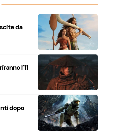
uscite da
iranno l’11
enti dopo