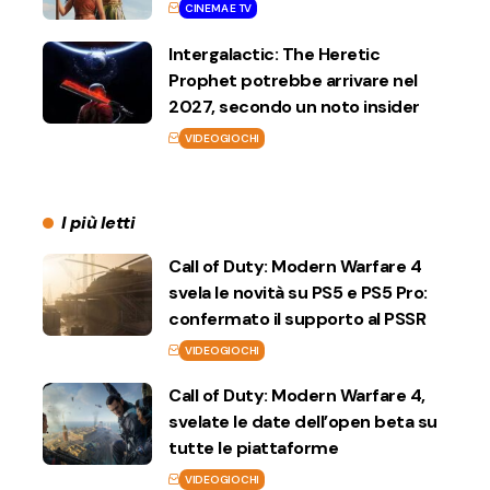
CINEMA E TV
Intergalactic: The Heretic
Prophet potrebbe arrivare nel
2027, secondo un noto insider
VIDEOGIOCHI
I più letti
Call of Duty: Modern Warfare 4
svela le novità su PS5 e PS5 Pro:
confermato il supporto al PSSR
VIDEOGIOCHI
Call of Duty: Modern Warfare 4,
svelate le date dell’open beta su
tutte le piattaforme
VIDEOGIOCHI