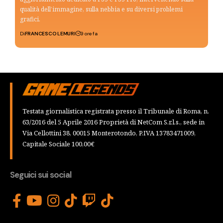
qualità dell’immagine, sulla nebbia e su diversi problemi
grafici.
Di
FRANCESCO LEMURI
9 ore fa
Testata giornalistica registrata presso il Tribunale di Roma, n.
63/2016 del 5 Aprile 2016 Proprietà di NetCom S.r.l.s., sede in
Via Cellottini 38, 00015 Monterotondo, P.IVA 13783471009,
Capitale Sociale 100,00€
Seguici sui social