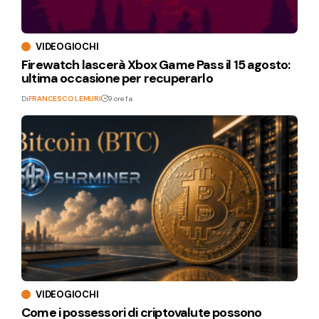
VIDEOGIOCHI
Firewatch lascerà Xbox Game Pass il 15 agosto:
ultima occasione per recuperarlo
Di
FRANCESCO LEMURI
9 ore fa
VIDEOGIOCHI
Come i possessori di criptovalute possono