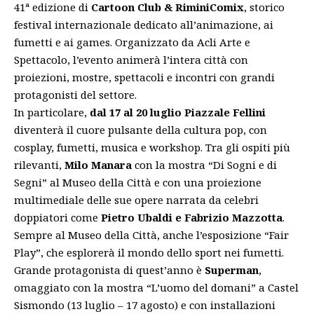
41ª edizione di
Cartoon Club & RiminiComix
, storico
festival internazionale dedicato all’animazione, ai
fumetti e ai games. Organizzato da Acli Arte e
Spettacolo, l’evento animerà l’intera città con
proiezioni, mostre, spettacoli e incontri con grandi
protagonisti del settore.
In particolare,
dal 17 al 20 luglio Piazzale Fellini
diventerà il cuore pulsante della cultura pop, con
cosplay, fumetti, musica e workshop. Tra gli ospiti più
rilevanti,
Milo Manara
con la mostra “Di Sogni e di
Segni” al Museo della Città e con una proiezione
multimediale delle sue opere narrata da celebri
doppiatori come
Pietro Ubaldi e Fabrizio Mazzotta
.
Sempre al Museo della Città, anche l’esposizione “Fair
Play”, che esplorerà il mondo dello sport nei fumetti.
Grande protagonista di quest’anno è
Superman
,
omaggiato con la mostra “L’uomo del domani” a Castel
Sismondo (13 luglio – 17 agosto) e con installazioni