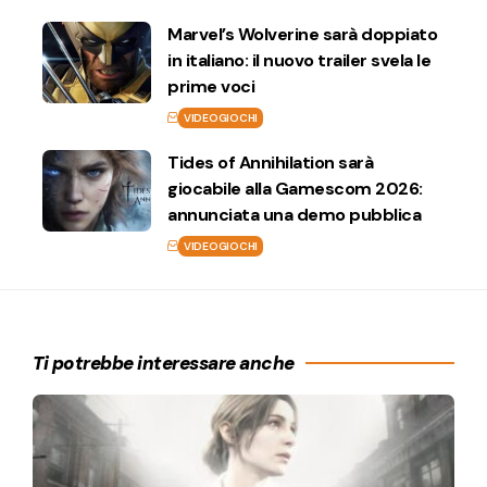
Marvel’s Wolverine sarà doppiato
in italiano: il nuovo trailer svela le
prime voci
VIDEOGIOCHI
Tides of Annihilation sarà
giocabile alla Gamescom 2026:
annunciata una demo pubblica
VIDEOGIOCHI
Ti potrebbe interessare anche