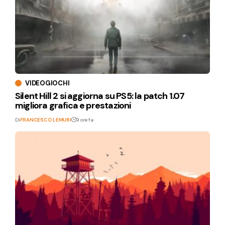
VIDEOGIOCHI
Silent Hill 2 si aggiorna su PS5: la patch 1.07
migliora grafica e prestazioni
Di
FRANCESCO LEMURI
9 ore fa