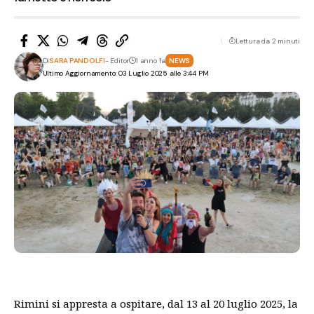
Lettura da 2 minuti
Di
SARA PANDOLFI
- Editor
1 anno fa
NEWS
Ultimo Aggiornamento: 03 Luglio 2025 alle 3:44 PM
Rimini si appresta a ospitare, dal 13 al 20 luglio 2025, la