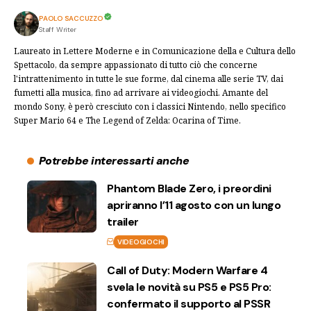
PAOLO SACCUZZO
Staff Writer
Laureato in Lettere Moderne e in Comunicazione della e Cultura dello
Spettacolo, da sempre appassionato di tutto ciò che concerne
l'intrattenimento in tutte le sue forme, dal cinema alle serie TV, dai
fumetti alla musica, fino ad arrivare ai videogiochi. Amante del
mondo Sony, è però cresciuto con i classici Nintendo, nello specifico
Super Mario 64 e The Legend of Zelda: Ocarina of Time.
Potrebbe interessarti anche
Phantom Blade Zero, i preordini
apriranno l’11 agosto con un lungo
trailer
VIDEOGIOCHI
Call of Duty: Modern Warfare 4
svela le novità su PS5 e PS5 Pro:
confermato il supporto al PSSR