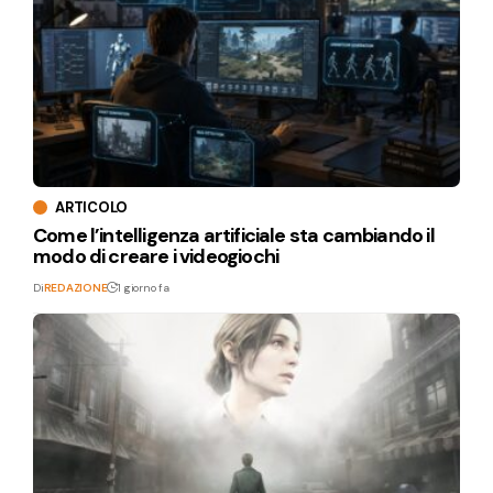
ARTICOLO
Come l’intelligenza artificiale sta cambiando il
modo di creare i videogiochi
Di
REDAZIONE
1 giorno fa