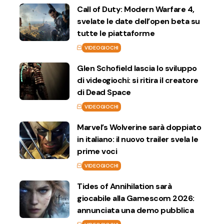
Call of Duty: Modern Warfare 4,
svelate le date dell’open beta su
tutte le piattaforme
VIDEOGIOCHI
Glen Schofield lascia lo sviluppo
di videogiochi: si ritira il creatore
di Dead Space
VIDEOGIOCHI
Marvel’s Wolverine sarà doppiato
in italiano: il nuovo trailer svela le
prime voci
VIDEOGIOCHI
Tides of Annihilation sarà
giocabile alla Gamescom 2026:
annunciata una demo pubblica