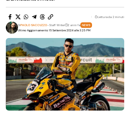
Lettura da 2 minuti
Di
PAOLO SACCUZZO
- Staff Writer
2 anni fa
NEWS
Ultimo Aggiornamento: 15 Settembre 2024 alle 3:25 PM