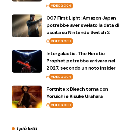
VIDEOGIOCHI
007 First Light: Amazon Japan
potrebbe aver svelato la data di
uscita su Nintendo Switch 2
VIDEOGIOCHI
Intergalactic: The Heretic
Prophet potrebbe arrivare nel
2027, secondo un noto insider
VIDEOGIOCHI
Fortnite x Bleach torna con
Yoruichi e Kisuke Urahara
VIDEOGIOCHI
I più letti