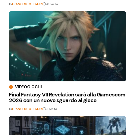
Di
FRANCESCO LEMURI
20 ore fa
VIDEOGIOCHI
Final Fantasy VII Revelation sarà alla Gamescom
2026 con un nuovo sguardo al gioco
Di
FRANCESCO LEMURI
21 ore fa