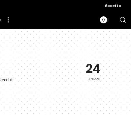
Accetto
e
24
Articoli
vecchi