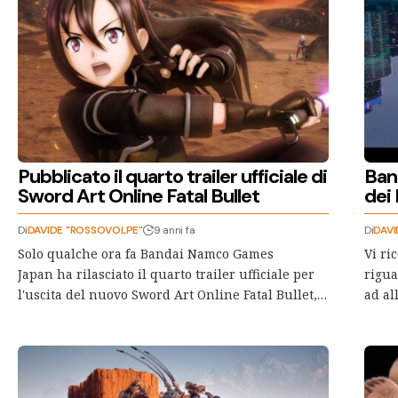
Pubblicato il quarto trailer ufficiale di
Band
Sword Art Online Fatal Bullet
dei
Di
DAVIDE "ROSSOVOLPE"
9 anni fa
Di
DAVI
Solo qualche ora fa Bandai Namco Games
Vi ri
Japan ha rilasciato il quarto trailer ufficiale per
rigua
l'uscita del nuovo Sword Art Online Fatal Bullet,…
ad al