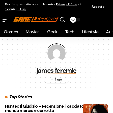
Usando questo sito, accetto le nostre
Privacy Policy
e i
Accetto
Termini d'Uso
.
Games
Movies
Geek
Tech
Lifestyle
Au
james feremie
Top Stories
Hunter: Il Giudizio – Recensione, i cacciatori di un
mondo marcio e corrotto