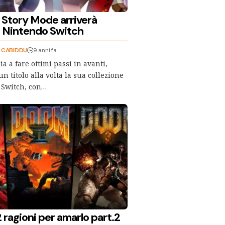
 Story Mode arriverà
 Nintendo Switch
" CABIDDU
9 anni fa
a a fare ottimi passi in avanti,
 titolo alla volta la sua collezione
 Switch, con…
ragioni per amarlo part.2