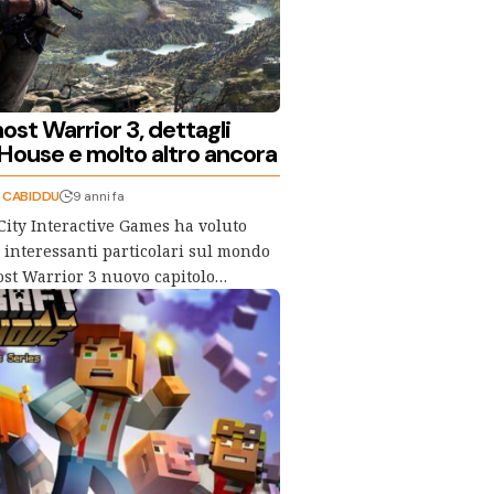
ost Warrior 3, dettagli
 House e molto altro ancora
" CABIDDU
9 anni fa
 City Interactive Games ha voluto
i interessanti particolari sul mondo
ost Warrior 3 nuovo capitolo…