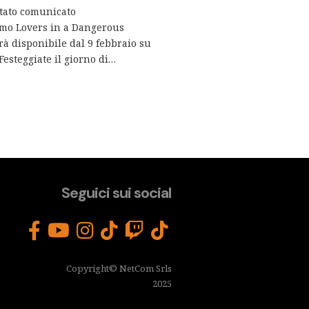
stato comunicato
simo Lovers in a Dangerous
rà disponibile dal 9 febbraio su
Festeggiate il giorno di…
Seguici sui social
Copyright© NetCom Srls
2025