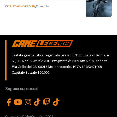
Di
CRISTIAN MORRONE
5 anni fa
Testata giornalistica registrata presso il Tribunale di Roma, n.
63/2016 del 5 Aprile 2016 Proprietà di NetCom S.r.l.s., sede in
Via Cellottini 38, 00015 Monterotondo, P.IVA 13783471009,
Capitale Sociale 100,00€
Seguici sui social
Copyright© NetCom Srls 2025