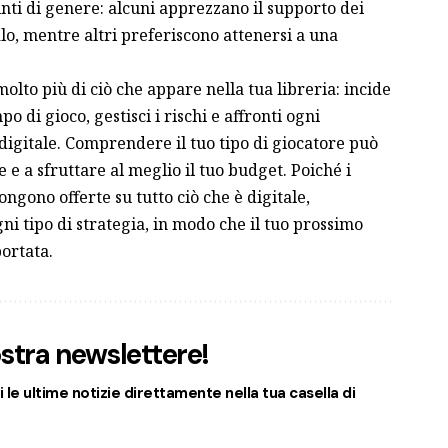
inti di genere: alcuni apprezzano il supporto dei
alo, mentre altri preferiscono attenersi a una
olto più di ciò che appare nella tua libreria: incide
po di gioco, gestisci i rischi e affronti ogni
 digitale. Comprendere il tuo tipo di giocatore può
e e a sfruttare al meglio il tuo budget. Poiché i
gono offerte su tutto ciò che è digitale,
gni tipo di strategia, in modo che il tuo prossimo
portata.
nostra newslettere!
 le ultime notizie direttamente nella tua casella di