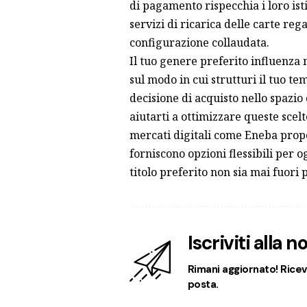
di pagamento rispecchia i loro ist
servizi di ricarica delle carte reg
configurazione collaudata.
Il tuo genere preferito influenza m
sul modo in cui strutturi il tuo tem
decisione di acquisto nello spazio
aiutarti a ottimizzare queste scelt
mercati digitali come Eneba propon
forniscono opzioni flessibili per o
titolo preferito non sia mai fuori 
Iscriviti alla 
Rimani aggiornato! Ricevi
posta.