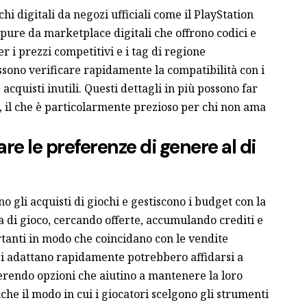
hi digitali da negozi ufficiali come il PlayStation
ppure da marketplace digitali che offrono codici e
r i prezzi competitivi e i tag di regione
ossono verificare rapidamente la compatibilità con i
acquisti inutili. Questi dettagli in più possono far
 il che è particolarmente prezioso per chi non ama
zzare le preferenze di genere al di
no gli acquisti di giochi e gestiscono i budget con la
 di gioco, cercando offerte, accumulando crediti e
anti in modo che coincidano con le vendite
e si adattano rapidamente potrebbero affidarsi a
erendo opzioni che aiutino a mantenere la loro
nche il modo in cui i giocatori scelgono gli strumenti