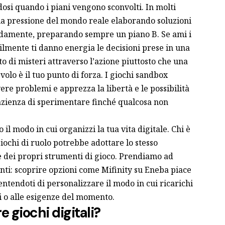
osi quando i piani vengono sconvolti. In molti
 la pressione del mondo reale elaborando soluzioni
idamente, preparando sempre un piano B. Se ami i
ilmente ti danno energia le decisioni prese in una
o di misteri attraverso l’azione piuttosto che una
 volo è il tuo punto di forza. I giochi sandbox
ere problemi e apprezza la libertà e le possibilità
pazienza di sperimentare finché qualcosa non
il modo in cui organizzi la tua vita digitale. Chi è
giochi di ruolo potrebbe adottare lo stesso
 dei propri strumenti di gioco. Prendiamo ad
enti: scoprire opzioni come
Mifinity su Eneba
piace
entendoti di personalizzare il modo in cui ricarichi
vi o alle esigenze del momento.
 giochi digitali?