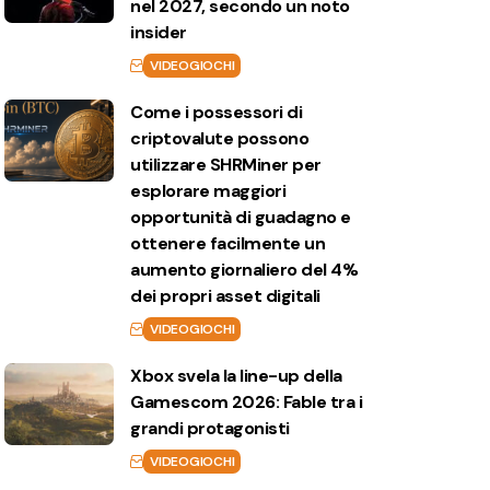
nel 2027, secondo un noto
insider
VIDEOGIOCHI
Come i possessori di
criptovalute possono
utilizzare SHRMiner per
esplorare maggiori
opportunità di guadagno e
ottenere facilmente un
aumento giornaliero del 4%
dei propri asset digitali
VIDEOGIOCHI
Xbox svela la line-up della
Gamescom 2026: Fable tra i
grandi protagonisti
VIDEOGIOCHI