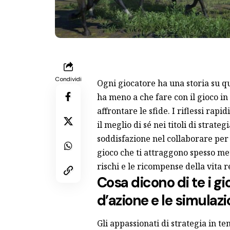
Condividi
Ogni giocatore ha una storia su que
ha meno a che fare con il gioco in
affrontare le sfide. I riflessi rapi
il meglio di sé nei titoli di strate
soddisfazione nel collaborare per 
gioco che ti attraggono spesso mett
rischi e le ricompense della vita r
Cosa dicono di te i gi
d’azione e le simulazi
Gli appassionati di strategia in t