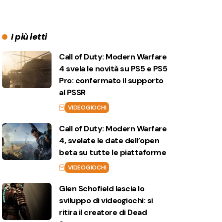
I più letti
Call of Duty: Modern Warfare
4 svela le novità su PS5 e PS5
Pro: confermato il supporto
al PSSR
VIDEOGIOCHI
Call of Duty: Modern Warfare
4, svelate le date dell’open
beta su tutte le piattaforme
VIDEOGIOCHI
Glen Schofield lascia lo
sviluppo di videogiochi: si
ritira il creatore di Dead