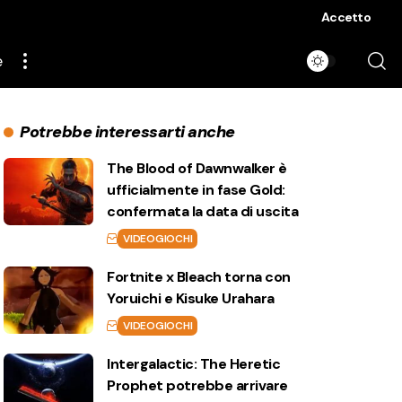
Accetto
e
Potrebbe interessarti anche
The Blood of Dawnwalker è
ufficialmente in fase Gold:
confermata la data di uscita
VIDEOGIOCHI
Fortnite x Bleach torna con
Yoruichi e Kisuke Urahara
VIDEOGIOCHI
Intergalactic: The Heretic
Prophet potrebbe arrivare