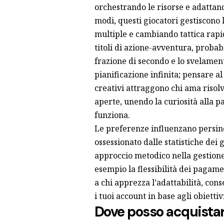
orchestrando le risorse e adattand
modi, questi giocatori gestiscono
multiple e cambiando tattica rap
titoli di azione-avventura, probab
frazione di secondo e lo svelament
pianificazione infinita; pensare al
creativi attraggono chi ama risolv
aperte, unendo la curiosità alla 
funziona.
Le preferenze influenzano persino 
ossessionato dalle statistiche dei 
approccio metodico nella gestione
esempio la flessibilità dei pagam
a chi apprezza l’adattabilità, cons
i tuoi account in base agli obietti
Dove posso acquistare