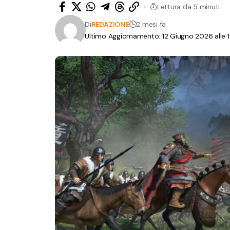
Lettura da 5 minuti
Di
REDAZIONE
2 mesi fa
Ultimo Aggiornamento: 12 Giugno 2026 alle 