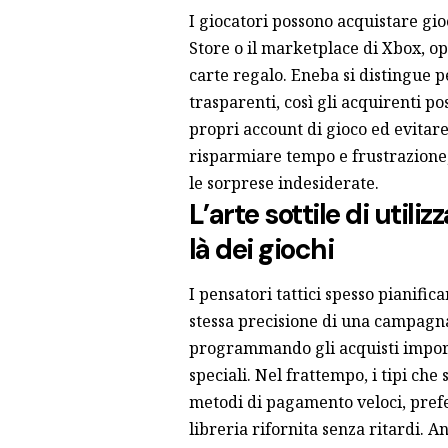
I giocatori possono acquistare gioc
Store o il marketplace di Xbox, o
carte regalo. Eneba si distingue pe
trasparenti, così gli acquirenti p
propri account di gioco ed evitare 
risparmiare tempo e frustrazione,
le sorprese indesiderate.
L’arte sottile di utili
là dei giochi
I pensatori tattici spesso pianifica
stessa precisione di una campagna
programmando gli acquisti import
speciali. Nel frattempo, i tipi ch
metodi di pagamento veloci, pref
libreria rifornita senza ritardi. A