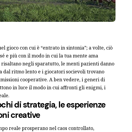
l gioco con cui è “entrato in sintonia”; a volte, ciò
 sé e più con il modo in cui la tua mente ama
di risaltano negli sparatutto, le menti pazienti danno
gia dal ritmo lento e i giocatori socievoli trovano
missioni cooperative. A ben vedere, i generi di
ono in luce il modo in cui affronti gli enigmi, i
eale.
ochi di strategia, le esperienze
oni creative
empo reale prosperano nel caos controllato,