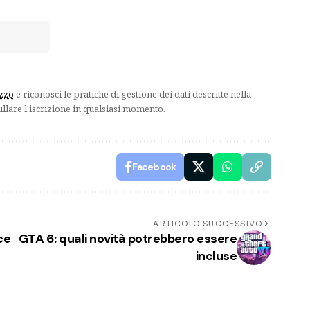
izzo
e riconosci le pratiche di gestione dei dati descritte nella
ullare l'iscrizione in qualsiasi momento.
Facebook
ARTICOLO SUCCESSIVO
ce
GTA 6: quali novità potrebbero essere
incluse