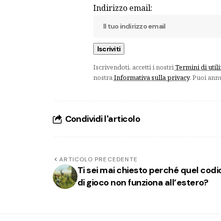
Indirizzo email:
Iscrivendoti, accetti i nostri
Termini di util
nostra
Informativa sulla privacy
. Puoi ann
Condividi l'articolo
ARTICOLO PRECEDENTE
Ti sei mai chiesto perché quel codi
di gioco non funziona all’estero?