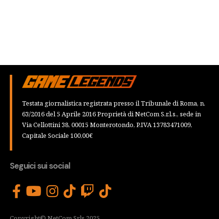
Testata giornalistica registrata presso il Tribunale di Roma, n.
63/2016 del 5 Aprile 2016 Proprietà di NetCom S.r.l.s., sede in
Via Cellottini 38, 00015 Monterotondo, P.IVA 13783471009,
Capitale Sociale 100,00€
Seguici sui social
Copyright© NetCom Srls 2025