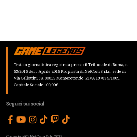
Testata giornalistica registrata presso il Tribunale di Roma, n.
63/2016 del 5 Aprile 2016 Proprietà di NetCom S.r.l.s., sede in
Via Cellottini 38, 00015 Monterotondo, P.IVA 13783471009,
Capitale Sociale 100,00€
Seguici sui social
Copyright© NetCom Srls 2025