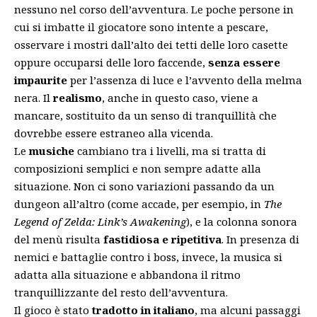
nessuno nel corso dell’avventura. Le poche persone in
cui si imbatte il giocatore sono intente a pescare,
osservare i mostri dall’alto dei tetti delle loro casette
oppure occuparsi delle loro faccende,
senza essere
impaurite
per l’assenza di luce e l’avvento della melma
nera. Il
realismo
, anche in questo caso, viene a
mancare, sostituito da un senso di tranquillità che
dovrebbe essere estraneo alla vicenda.
Le
musiche
cambiano tra i livelli, ma si tratta di
composizioni semplici e non sempre adatte alla
situazione. Non ci sono variazioni passando da un
dungeon all’altro (come accade, per esempio, in
The
Legend of Zelda: Link’s Awakening
), e la colonna sonora
del menù risulta
fastidiosa e ripetitiva
. In presenza di
nemici e battaglie contro i boss, invece, la musica si
adatta alla situazione e abbandona il ritmo
tranquillizzante del resto dell’avventura.
Il gioco è stato
tradotto in italiano
, ma alcuni passaggi