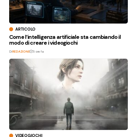
ARTICOLO
Come l’intelligenza artificiale sta cambiando il
modo di creare i videogiochi
Di
REDAZIONE
5 ore fa
VIDEOGIOCHI