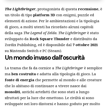
The Lightbringer
, protagonista di questa
recensione
, è
un titolo di tipo
platform 3D
con enigmi, puzzle ed
elementi di azione. Per le ambientazioni e la tipologia
di gioco, a molti utenti ha ricordato alcuni capitoli
della saga
The Legend of Zelda
.
The Lightbringer
è stato
sviluppato da
Rock Square Thunder
e distribuito da
Zordix Publishing
, ed è disponibile dal
7 ottobre 2021
su Nintendo Switch e PC (Steam).
Un mondo invaso dall’oscurità
La trama che fa da cornice a
The Lightbringer
è semplice
ma
ben costruita
e adatta alla tipologia di gioco. La
fonte di energia
che permette al mondo e alle creature
che lo abitano di continuare a vivere nasce dai
monoliti
, antichi artefatti che sono stati a lungo
sfruttati per la luce che emettono. Le civiltà si sono
sviluppate nei loro dintorni e hanno goduto per molto