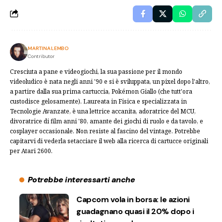
MARTINA LEMBO
Contributor
Cresciuta a pane e videogiochi, la sua passione per il mondo
videoludico è nata negli anni '90 e si è sviluppata, un pixel dopo l'altro,
a partire dalla sua prima cartuccia, Pokémon Giallo (che tutt'ora
custodisce gelosamente). Laureata in Fisica e specializzata in
Tecnologie Avanzate, è una lettrice accanita, adoratrice del MCU,
divoratrice di film anni '80, amante dei giochi di ruolo e da tavolo, e
cosplayer occasionale. Non resiste al fascino del vintage. Potrebbe
capitarvi di vederla setacciare il web alla ricerca di cartucce originali
per Atari 2600.
Potrebbe interessarti anche
Capcom vola in borsa: le azioni
guadagnano quasi il 20% dopo i