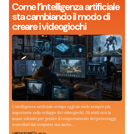
Come l’intelligenza artificiale
sta cambiando il modo di
creare i videogiochi
L'intelligenza artificiale occupa oggi un ruolo sempre più
importante nello sviluppo dei videogiochi. Gli studi non la
usano soltanto per gestire il comportamento dei personaggi
controllati dal computer, ma anche…
Di
REDAZIONE
5 ore fa