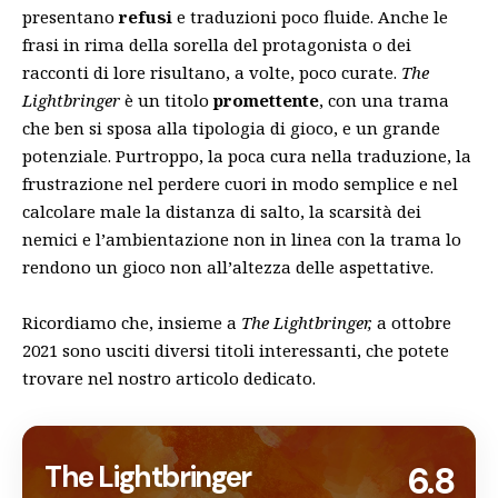
presentano
refusi
e traduzioni poco fluide. Anche le
frasi in rima della sorella del protagonista o dei
racconti di lore risultano, a volte, poco curate.
The
Lightbringer
è un titolo
promettente
, con una trama
che ben si sposa alla tipologia di gioco, e un grande
potenziale. Purtroppo, la poca cura nella traduzione, la
frustrazione nel perdere cuori in modo semplice e nel
calcolare male la distanza di salto, la scarsità dei
nemici e l’ambientazione non in linea con la trama lo
rendono un gioco non all’altezza delle aspettative.
Ricordiamo che, insieme a
The Lightbringer,
a ottobre
2021 sono usciti diversi titoli interessanti, che potete
trovare nel
nostro articolo dedicato
.
The Lightbringer
6.8