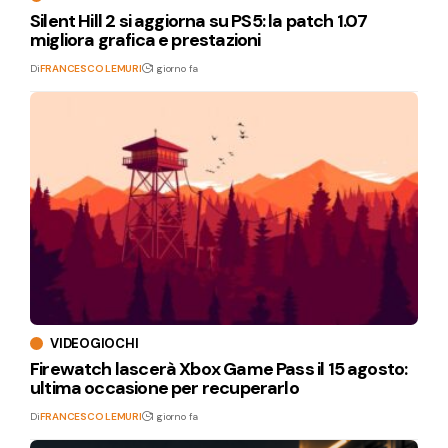
Silent Hill 2 si aggiorna su PS5: la patch 1.07
migliora grafica e prestazioni
Di
FRANCESCO LEMURI
1 giorno fa
VIDEOGIOCHI
Firewatch lascerà Xbox Game Pass il 15 agosto:
ultima occasione per recuperarlo
Di
FRANCESCO LEMURI
1 giorno fa