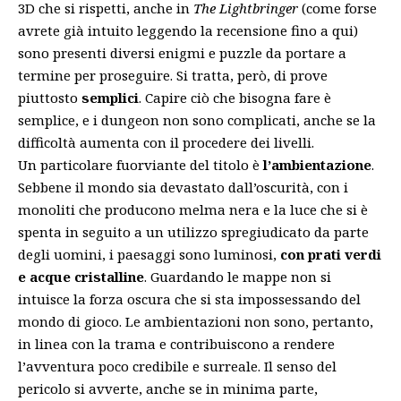
3D che si rispetti, anche in
The Lightbringer
(come forse
avrete già intuito leggendo la recensione fino a qui)
sono presenti diversi enigmi e puzzle da portare a
termine per proseguire. Si tratta, però, di prove
piuttosto
semplici
. Capire ciò che bisogna fare è
semplice, e i dungeon non sono complicati, anche se la
difficoltà aumenta con il procedere dei livelli.
Un particolare fuorviante del titolo è
l’ambientazione
.
Sebbene il mondo sia devastato dall’oscurità, con i
monoliti che producono melma nera e la luce che si è
spenta in seguito a un utilizzo spregiudicato da parte
degli uomini, i paesaggi sono luminosi,
con prati verdi
e acque cristalline
. Guardando le mappe non si
intuisce la forza oscura che si sta impossessando del
mondo di gioco. Le ambientazioni non sono, pertanto,
in linea con la trama e contribuiscono a rendere
l’avventura poco credibile e surreale. Il senso del
pericolo si avverte, anche se in minima parte,