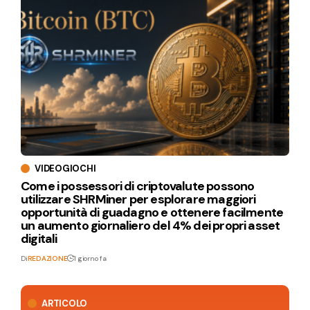
VIDEOGIOCHI
Come i possessori di criptovalute possono
utilizzare SHRMiner per esplorare maggiori
opportunità di guadagno e ottenere facilmente
un aumento giornaliero del 4% dei propri asset
digitali
Di
REDAZIONE
1 giorno fa
ARTICOLO