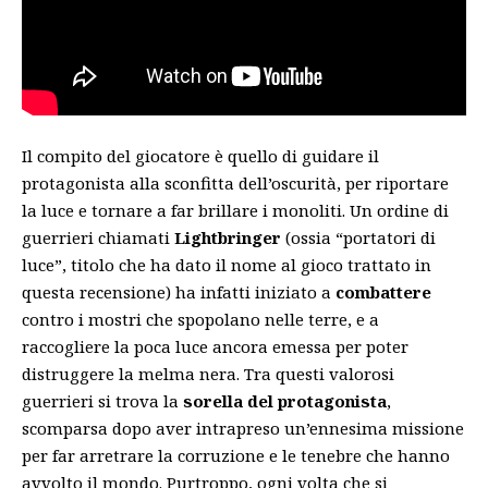
Il compito del giocatore è quello di guidare il
protagonista alla sconfitta dell’oscurità, per riportare
la luce e tornare a far brillare i monoliti. Un ordine di
guerrieri chiamati
Lightbringer
(ossia “portatori di
luce”, titolo che ha dato il nome al gioco trattato in
questa recensione) ha infatti iniziato a
combattere
contro i mostri che spopolano nelle terre, e a
raccogliere la poca luce ancora emessa per poter
distruggere la melma nera. Tra questi valorosi
guerrieri si trova la
sorella del protagonista
,
scomparsa dopo aver intrapreso un’ennesima missione
per far arretrare la corruzione e le tenebre che hanno
avvolto il mondo. Purtroppo, ogni volta che si