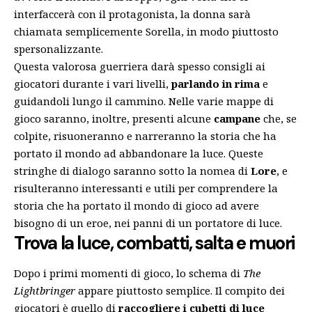
interfaccerà con il protagonista, la donna sarà
chiamata semplicemente Sorella, in modo piuttosto
spersonalizzante.
Questa valorosa guerriera darà spesso consigli ai
giocatori durante i vari livelli,
parlando in rima
e
guidandoli lungo il cammino. Nelle varie mappe di
gioco saranno, inoltre, presenti alcune
campane
che, se
colpite, risuoneranno e narreranno la storia che ha
portato il mondo ad abbandonare la luce. Queste
stringhe di dialogo saranno sotto la nomea di
Lore
, e
risulteranno interessanti e utili per comprendere la
storia che ha portato il mondo di gioco ad avere
bisogno di un eroe, nei panni di un portatore di luce.
Trova la luce, combatti, salta e muori
Dopo i primi momenti di gioco, lo schema di
The
Lightbringer
appare piuttosto semplice. Il compito dei
giocatori è quello di
raccogliere i cubetti di luce