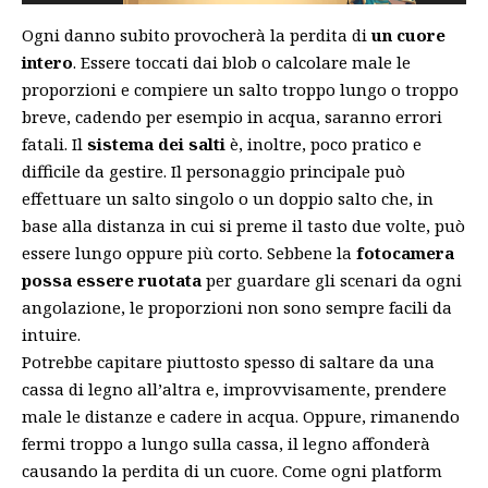
Ogni danno subito provocherà la perdita di
un cuore
intero
. Essere toccati dai blob o calcolare male le
proporzioni e compiere un salto troppo lungo o troppo
breve, cadendo per esempio in acqua, saranno errori
fatali. Il
sistema dei salti
è, inoltre, poco pratico e
difficile da gestire. Il personaggio principale può
effettuare un salto singolo o un doppio salto che, in
base alla distanza in cui si preme il tasto due volte, può
essere lungo oppure più corto. Sebbene la
fotocamera
possa essere ruotata
per guardare gli scenari da ogni
angolazione, le proporzioni non sono sempre facili da
intuire.
Potrebbe capitare piuttosto spesso di saltare da una
cassa di legno all’altra e, improvvisamente, prendere
male le distanze e cadere in acqua. Oppure, rimanendo
fermi troppo a lungo sulla cassa, il legno affonderà
causando la perdita di un cuore. Come ogni platform