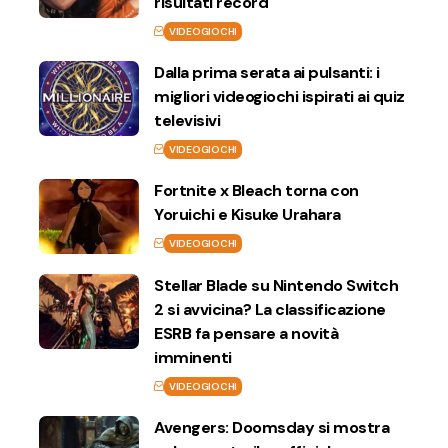
risultati record
VIDEOGIOCHI
Dalla prima serata ai pulsanti: i
migliori videogiochi ispirati ai quiz
televisivi
VIDEOGIOCHI
Fortnite x Bleach torna con
Yoruichi e Kisuke Urahara
VIDEOGIOCHI
Stellar Blade su Nintendo Switch
2 si avvicina? La classificazione
ESRB fa pensare a novità
imminenti
VIDEOGIOCHI
Avengers: Doomsday si mostra