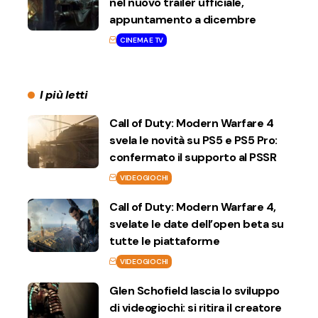
nel nuovo trailer ufficiale,
appuntamento a dicembre
CINEMA E TV
I più letti
Call of Duty: Modern Warfare 4
svela le novità su PS5 e PS5 Pro:
confermato il supporto al PSSR
VIDEOGIOCHI
Call of Duty: Modern Warfare 4,
svelate le date dell’open beta su
tutte le piattaforme
VIDEOGIOCHI
Glen Schofield lascia lo sviluppo
di videogiochi: si ritira il creatore