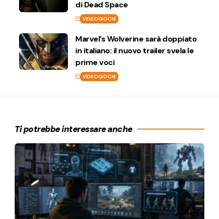
di Dead Space
VIDEOGIOCHI
Marvel’s Wolverine sarà doppiato
in italiano: il nuovo trailer svela le
prime voci
VIDEOGIOCHI
Ti potrebbe interessare anche