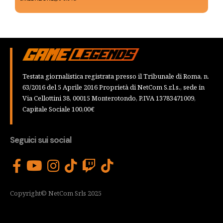
Testata giornalistica registrata presso il Tribunale di Roma, n.
63/2016 del 5 Aprile 2016 Proprietà di NetCom S.r.l.s., sede in
Via Cellottini 38, 00015 Monterotondo, P.IVA 13783471009,
Capitale Sociale 100,00€
Seguici sui social
Copyright© NetCom Srls 2025