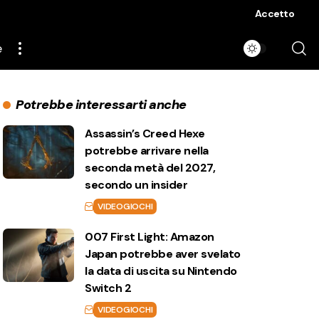
Accetto
e
Potrebbe interessarti anche
Assassin’s Creed Hexe
potrebbe arrivare nella
seconda metà del 2027,
secondo un insider
VIDEOGIOCHI
007 First Light: Amazon
Japan potrebbe aver svelato
la data di uscita su Nintendo
Switch 2
VIDEOGIOCHI