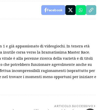
Facebook
n 1 e già appassionato di videogiochi. In tenera età
ua inutile corsa verso la bramatissima Master Race.
 vitale è alla perenne ricerca della varietà e di titoli
fatto che potrebbero funzionare agevolmente anche su
ffettua incomprensibili ragionamenti (soprattutto per
nte nel trovare i momenti meno opportuni per iniziare e
ARTICOLO SUCCESSIVO