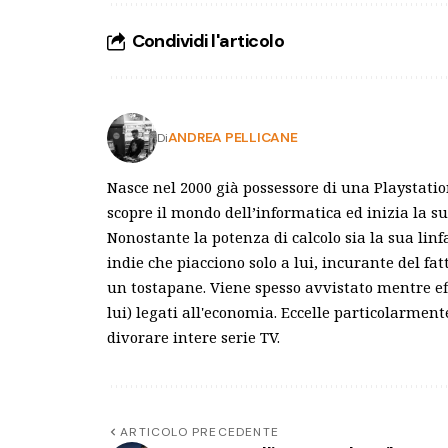
Condividi l'articolo
ANDREA PELLICANE
Di
Nasce nel 2000 già possessore di una Playstatio
scopre il mondo dell’informatica ed inizia la s
Nonostante la potenza di calcolo sia la sua linfa
indie che piacciono solo a lui, incurante del 
un tostapane. Viene spesso avvistato mentre e
lui) legati all'economia. Eccelle particolarme
divorare intere serie TV.
ARTICOLO PRECEDENTE