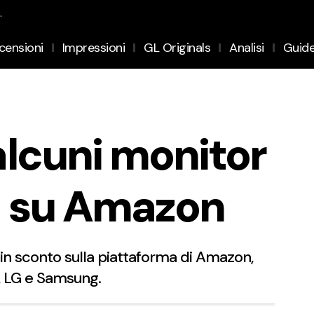
.
censioni
Impressioni
GL Originals
Analisi
Guid
lcuni monitor
ta su Amazon
 in sconto sulla piattaforma di Amazon,
r, LG e Samsung.