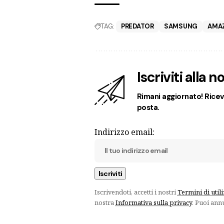
TAG:
PREDATOR
SAMSUNG
AMA
Iscriviti alla 
Rimani aggiornato! Ricevi
posta.
Indirizzo email:
Iscrivendoti, accetti i nostri
Termini di util
nostra
Informativa sulla privacy
. Puoi ann