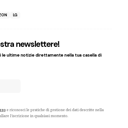
ZON
LG
nostra newslettere!
 le ultime notizie direttamente nella tua casella di
izzo
e riconosci le pratiche di gestione dei dati descritte nella
ullare l'iscrizione in qualsiasi momento.