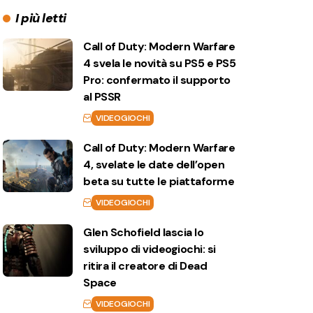
I più letti
Call of Duty: Modern Warfare
4 svela le novità su PS5 e PS5
Pro: confermato il supporto
al PSSR
VIDEOGIOCHI
Call of Duty: Modern Warfare
4, svelate le date dell’open
beta su tutte le piattaforme
VIDEOGIOCHI
Glen Schofield lascia lo
sviluppo di videogiochi: si
ritira il creatore di Dead
Space
VIDEOGIOCHI