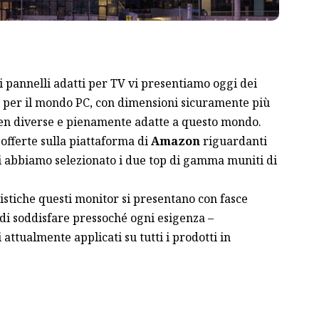
ci pannelli adatti per TV vi presentiamo oggi dei
i per il mondo PC, con dimensioni sicuramente più
en diverse e pienamente adatte a questo mondo.
fferte sulla piattaforma di
Amazon
riguardanti
ui abbiamo selezionato i due top di gamma muniti di
istiche questi monitor si presentano con fasce
 di soddisfare pressoché ogni esigenza –
 attualmente applicati su tutti i prodotti in