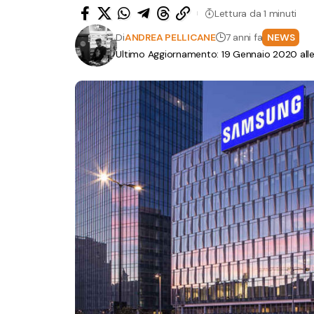
Lettura da 1 minuti
Di
ANDREA PELLICANE
7 anni fa
NEWS
Ultimo Aggiornamento: 19 Gennaio 2020 alle