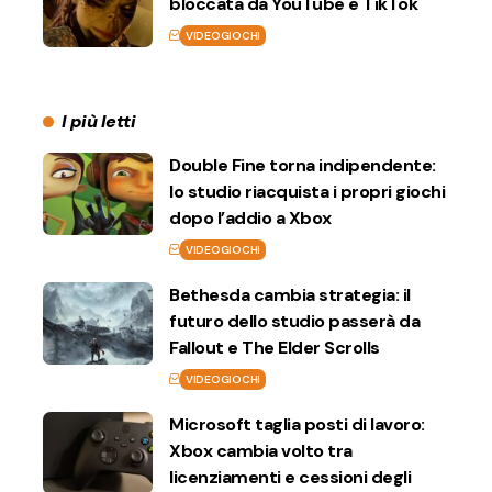
bloccata da YouTube e TikTok
VIDEOGIOCHI
I più letti
Double Fine torna indipendente:
lo studio riacquista i propri giochi
dopo l’addio a Xbox
VIDEOGIOCHI
Bethesda cambia strategia: il
futuro dello studio passerà da
Fallout e The Elder Scrolls
VIDEOGIOCHI
Microsoft taglia posti di lavoro:
Xbox cambia volto tra
licenziamenti e cessioni degli