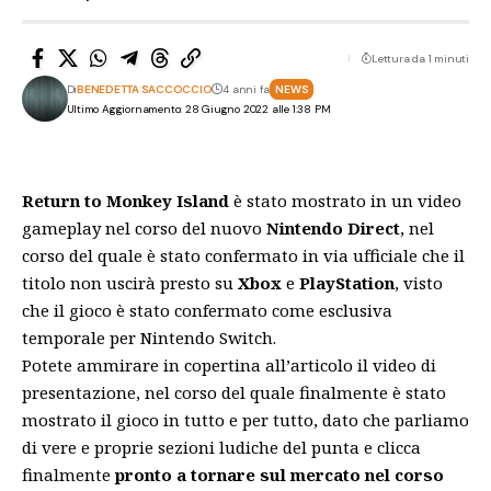
Lettura da 1 minuti
Di
BENEDETTA SACCOCCIO
4 anni fa
NEWS
Ultimo Aggiornamento: 28 Giugno 2022 alle 1:38 PM
Return to Monkey Island
è stato mostrato in un video
gameplay nel corso del nuovo
Nintendo Direct
, nel
corso del quale è stato confermato in via ufficiale che il
titolo non uscirà presto su
Xbox
e
PlayStation
, visto
che il gioco è stato confermato come esclusiva
temporale per Nintendo Switch.
Potete ammirare in copertina all’articolo il video di
presentazione, nel corso del quale finalmente è stato
mostrato il gioco in tutto e per tutto, dato che parliamo
di vere e proprie sezioni ludiche del punta e clicca
finalmente
pronto a tornare sul mercato nel corso