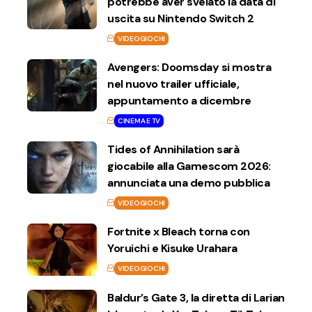
potrebbe aver svelato la data di
uscita su Nintendo Switch 2
VIDEOGIOCHI
Avengers: Doomsday si mostra
nel nuovo trailer ufficiale,
appuntamento a dicembre
CINEMA E TV
Tides of Annihilation sarà
giocabile alla Gamescom 2026:
annunciata una demo pubblica
VIDEOGIOCHI
Fortnite x Bleach torna con
Yoruichi e Kisuke Urahara
VIDEOGIOCHI
Baldur’s Gate 3, la diretta di Larian