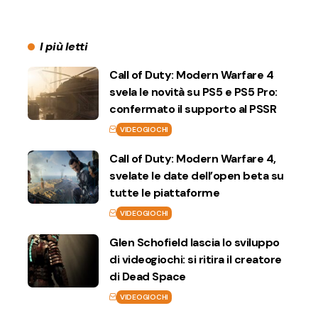
I più letti
Call of Duty: Modern Warfare 4
svela le novità su PS5 e PS5 Pro:
confermato il supporto al PSSR
VIDEOGIOCHI
Call of Duty: Modern Warfare 4,
svelate le date dell’open beta su
tutte le piattaforme
VIDEOGIOCHI
Glen Schofield lascia lo sviluppo
di videogiochi: si ritira il creatore
di Dead Space
VIDEOGIOCHI