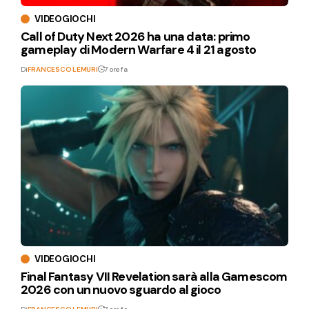
VIDEOGIOCHI
Call of Duty Next 2026 ha una data: primo
gameplay di Modern Warfare 4 il 21 agosto
Di
FRANCESCO LEMURI
7 ore fa
VIDEOGIOCHI
Final Fantasy VII Revelation sarà alla Gamescom
2026 con un nuovo sguardo al gioco