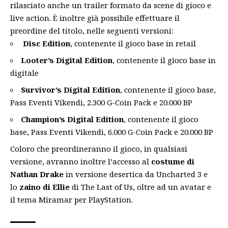
rilasciato anche un trailer formato da scene di gioco e
live action. È inoltre già possibile effettuare il
preordine del titolo, nelle seguenti versioni:
Disc Edition
, contenente il gioco base in retail
Looter’s Digital Edition
, contenente il gioco base in
digitale
Survivor’s Digital Edition
, contenente il gioco base,
Pass Eventi Vikendi, 2.300 G-Coin Pack e 20.000 BP
Champion’s Digital Edition
, contenente il gioco
base, Pass Eventi Vikendi, 6.000 G-Coin Pack e 20.000 BP
Coloro che preordineranno il gioco, in qualsiasi
versione, avranno inoltre l’accesso al
costume di
Nathan Drake
in versione desertica da Uncharted 3 e
lo
zaino di Ellie
di The Last of Us, oltre ad un avatar e
il tema Miramar per PlayStation.