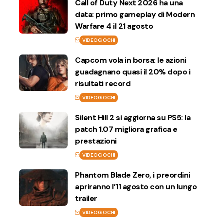
Call of Duty Next 2026 ha una
data: primo gameplay di Modern
Warfare 4 il 21 agosto
VIDEOGIOCHI
Capcom vola in borsa: le azioni
guadagnano quasi il 20% dopo i
risultati record
VIDEOGIOCHI
Silent Hill 2 si aggiorna su PS5: la
patch 1.07 migliora grafica e
prestazioni
VIDEOGIOCHI
Phantom Blade Zero, i preordini
apriranno l’11 agosto con un lungo
trailer
VIDEOGIOCHI