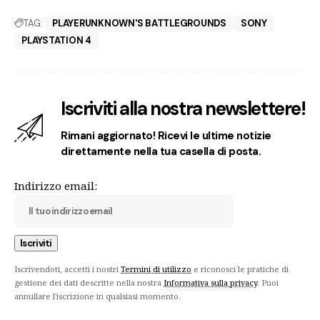
TAG:
PLAYERUNKNOWN'S BATTLEGROUNDS
SONY
PLAYSTATION 4
Iscriviti alla nostra newslettere!
Rimani aggiornato! Ricevi le ultime notizie
direttamente nella tua casella di posta.
Indirizzo email:
Iscrivendoti, accetti i nostri
Termini di utilizzo
e riconosci le pratiche di
gestione dei dati descritte nella nostra
Informativa sulla privacy
. Puoi
annullare l'iscrizione in qualsiasi momento.