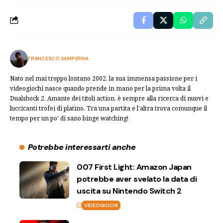
FRANCESCO SAMPERNA
Nato nel mai troppo lontano 2002, la sua immensa passione per i
videogiochi nasce quando prende in mano per la prima volta il
Dualshock 2. Amante dei titoli action, è sempre alla ricerca di nuovi e
luccicanti trofei di platino. Tra una partita e l'altra trova comunque il
tempo per un po' di sano binge watching!
Potrebbe interessarti anche
007 First Light: Amazon Japan
potrebbe aver svelato la data di
uscita su Nintendo Switch 2
VIDEOGIOCHI