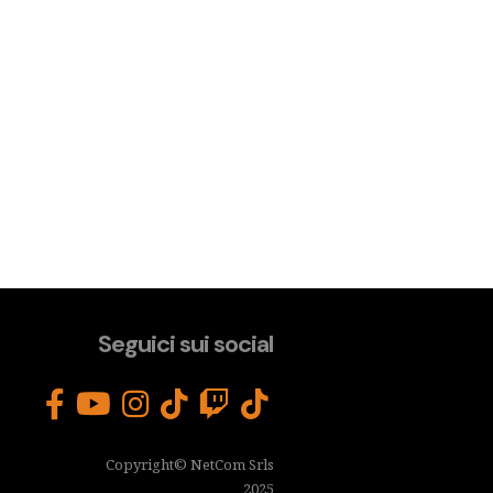
Seguici sui social
Copyright© NetCom Srls
2025