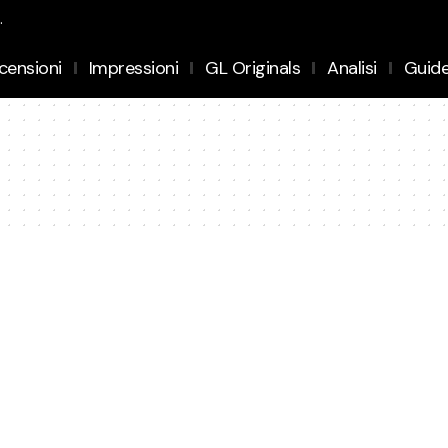
.
censioni
Impressioni
GL Originals
Analisi
Guid