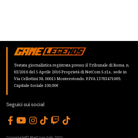
Testata giornalistica registrata presso il Tribunale di Roma, n.
63/2016 del 5 Aprile 2016 Proprietà di NetCom S.r.l.s., sede in
Via Cellottini 38, 00015 Monterotondo, P.IVA 13783471009,
Capitale Sociale 100,00€
Seguici sui social
Copyright© NetCom Srls 2025