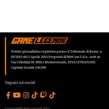
Testata giornalistica registrata presso il Tribunale di Roma, n.
63/2016 del 5 Aprile 2016 Proprietà di NetCom S.r.l.s., sede in
Via Cellottini 38, 00015 Monterotondo, P.IVA 13783471009,
Capitale Sociale 100,00€
Seguici sui social
Copyright© NetCom Srls 2025