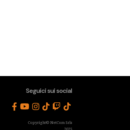
Seguici sui social
Copyright© NetCom Srls
2025