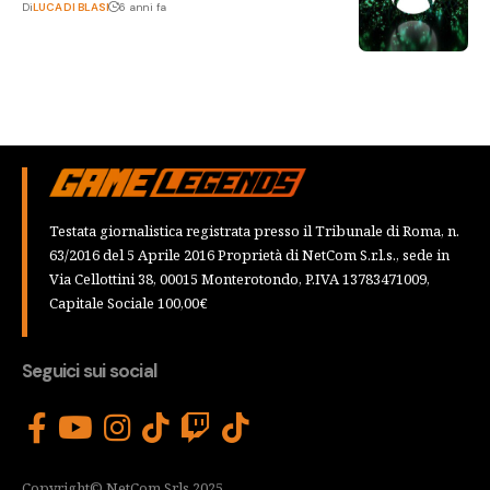
Di
LUCA DI BLASI
6 anni fa
Testata giornalistica registrata presso il Tribunale di Roma, n.
63/2016 del 5 Aprile 2016 Proprietà di NetCom S.r.l.s., sede in
Via Cellottini 38, 00015 Monterotondo, P.IVA 13783471009,
Capitale Sociale 100,00€
Seguici sui social
Copyright© NetCom Srls 2025