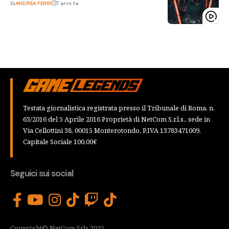
Di
ANDREA FERRI
7 anni fa
Testata giornalistica registrata presso il Tribunale di Roma, n.
63/2016 del 5 Aprile 2016 Proprietà di NetCom S.r.l.s., sede in
Via Cellottini 38, 00015 Monterotondo, P.IVA 13783471009,
Capitale Sociale 100,00€
Seguici sui social
Copyright© NetCom Srls 2025