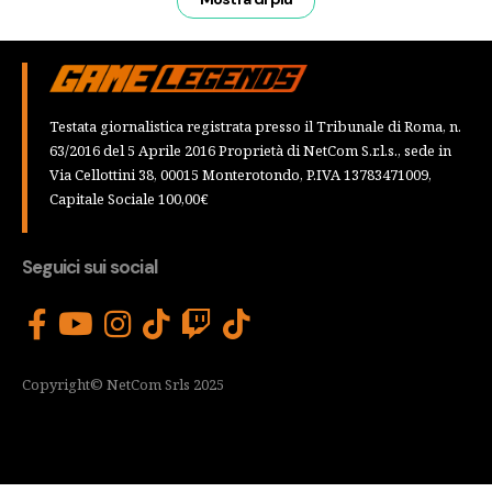
Testata giornalistica registrata presso il Tribunale di Roma, n.
63/2016 del 5 Aprile 2016 Proprietà di NetCom S.r.l.s., sede in
Via Cellottini 38, 00015 Monterotondo, P.IVA 13783471009,
Capitale Sociale 100,00€
Seguici sui social
Copyright© NetCom Srls 2025