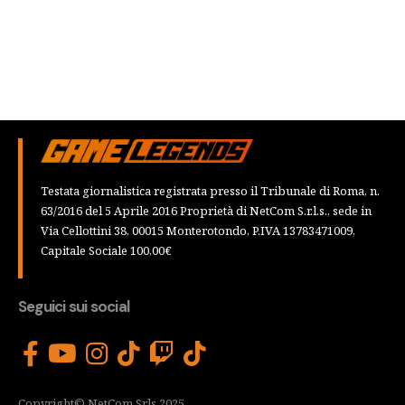
Testata giornalistica registrata presso il Tribunale di Roma, n.
63/2016 del 5 Aprile 2016 Proprietà di NetCom S.r.l.s., sede in
Via Cellottini 38, 00015 Monterotondo, P.IVA 13783471009,
Capitale Sociale 100,00€
Seguici sui social
Copyright© NetCom Srls 2025