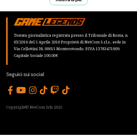
Testata giornalistica registrata presso il Tribunale di Roma, n.
63/2016 del 5 Aprile 2016 Proprietà di NetCom S.r.l.s., sede in
Via Cellottini 38, 00015 Monterotondo, P.IVA 13783471009,
Capitale Sociale 100,00€
Seguici sui social
Copyright© NetCom Srls 2025