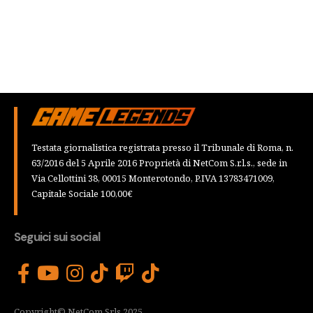
Testata giornalistica registrata presso il Tribunale di Roma, n.
63/2016 del 5 Aprile 2016 Proprietà di NetCom S.r.l.s., sede in
Via Cellottini 38, 00015 Monterotondo, P.IVA 13783471009,
Capitale Sociale 100,00€
Seguici sui social
Copyright© NetCom Srls 2025